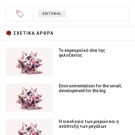
EDITORIAL
ΣΧΕΤΙΚA AΡΘΡΑ
Το κερκυραϊκό dna της
φιλοξενίας
Environmentalism for the small,
development for the big
Η οικολογία των μικρών και η
ανάπτυξη των μεγάλων