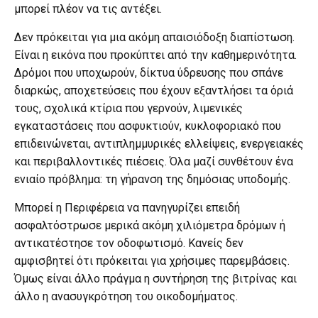
μπορεί πλέον να τις αντέξει.
Δεν πρόκειται για μια ακόμη απαισιόδοξη διαπίστωση.
Είναι η εικόνα που προκύπτει από την καθημερινότητα.
Δρόμοι που υποχωρούν, δίκτυα ύδρευσης που σπάνε
διαρκώς, αποχετεύσεις που έχουν εξαντλήσει τα όριά
τους, σχολικά κτίρια που γερνούν, λιμενικές
εγκαταστάσεις που ασφυκτιούν, κυκλοφοριακό που
επιδεινώνεται, αντιπλημμυρικές ελλείψεις, ενεργειακές
και περιβαλλοντικές πιέσεις. Όλα μαζί συνθέτουν ένα
ενιαίο πρόβλημα: τη γήρανση της δημόσιας υποδομής.
Μπορεί η Περιφέρεια να πανηγυρίζει επειδή
ασφαλτόστρωσε μερικά ακόμη χιλιόμετρα δρόμων ή
αντικατέστησε τον οδοφωτισμό. Κανείς δεν
αμφισβητεί ότι πρόκειται για χρήσιμες παρεμβάσεις.
Όμως είναι άλλο πράγμα η συντήρηση της βιτρίνας και
άλλο η ανασυγκρότηση του οικοδομήματος.