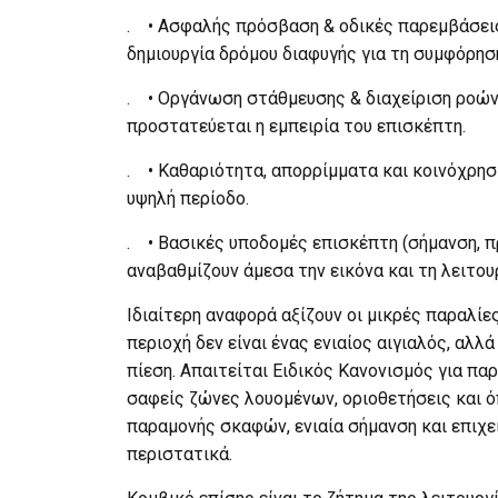
. • Ασφαλής πρόσβαση & οδικές παρεμβάσεις,
δημιουργία δρόμου διαφυγής για τη
. • Οργάνωση στάθμευσης & διαχείριση ροών,
προστατεύεται η εμπ
. • Καθαριότητα, απορρίμματα και κοινόχρηστ
υψηλή περίοδο
. • Βασικές υποδομές επισκέπτη (σήμανση, π
αναβαθμίζουν άμεσα την εικόνα και τη λειτου
Ιδιαίτερη αναφορά αξίζουν οι μικρές παραλίε
περιοχή δεν είναι ένας ενιαίος αιγιαλός, αλ
πίεση. Απαιτείται Ειδικός Κανονισμός για πα
σαφείς ζώνες λουομένων, οριοθετήσεις και ό
παραμονής σκαφών, ενιαία σήμανση και επιχε
περιστατικά.