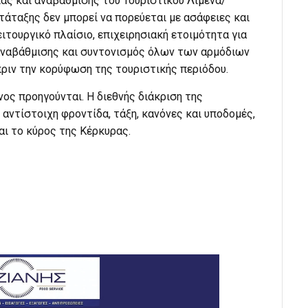
ίας και αναβάθμισης του Τουριστικού Λιμένα/
άταξης δεν μπορεί να πορεύεται με ασάφειες και
ιτουργικό πλαίσιο, επιχειρησιακή ετοιμότητα για
αναβάθμισης και συντονισμός όλων των αρμόδιων
πριν την κορύφωση της τουριστικής περιόδου.
ενος προηγούνται. Η διεθνής διάκριση της
αντίστοιχη φροντίδα, τάξη, κανόνες και υποδομές,
και το κύρος της Κέρκυρας.