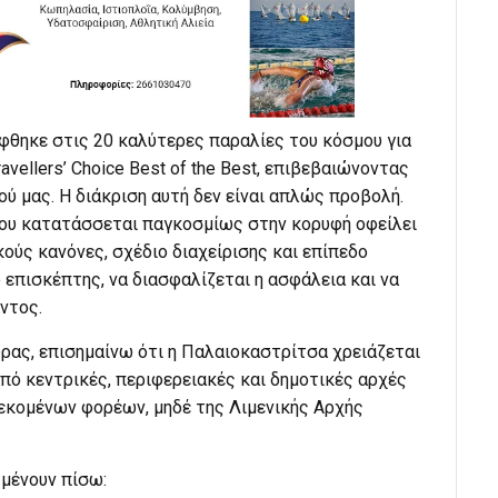
θηκε στις 20 καλύτερες παραλίες του κόσμου για
avellers’ Choice Best of the Best, επιβεβαιώνοντας
ού μας. Η διάκριση αυτή δεν είναι απλώς προβολή.
 που κατατάσσεται παγκοσμίως στην κορυφή οφείλει
κούς κανόνες, σχέδιο διαχείρισης και επίπεδο
 επισκέπτης, να διασφαλίζεται η ασφάλεια και να
ντος.
ρας, επισημαίνω ότι η Παλαιοκαστρίτσα χρειάζεται
πό κεντρικές, περιφερειακές και δημοτικές αρχές
λεκομένων φορέων, μηδέ της Λιμενικής Αρχής
 μένουν πίσω: