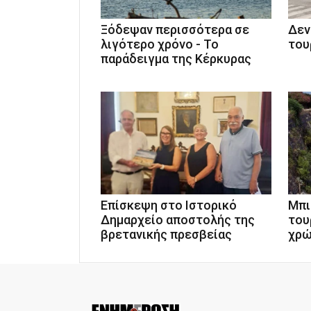
Ξόδεψαν περισσότερα σε
Δεν
λιγότερο χρόνο - Το
του
παράδειγμα της Κέρκυρας
Επίσκεψη στο Ιστορικό
Μπι
Δημαρχείο αποστολής της
του
βρετανικής πρεσβείας
χρώ