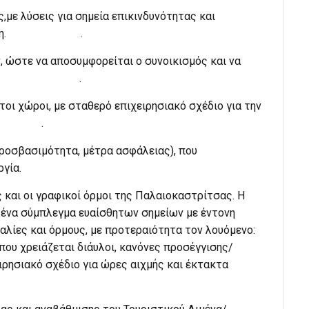
με λύσεις για σημεία επικινδυνότητας και
 συμφόρηση. .
 ώστε να αποσυμφορείται ο συνοικισμός και να
ειρία του επισκέπτη. .
οι χώροι, με σταθερό επιχειρησιακό σχέδιο για την
. .
ροσβασιμότητα, μέτρα ασφάλειας), που
ργία.
ς και οι γραφικοί όρμοι της Παλαιοκαστρίτσας. Η
λά ένα σύμπλεγμα ευαίσθητων σημείων με έντονη
ραλίες και όρμους, με προτεραιότητα τον λουόμενο:
που χρειάζεται διάυλοι, κανόνες προσέγγισης/
ιρησιακό σχέδιο για ώρες αιχμής και έκτακτα