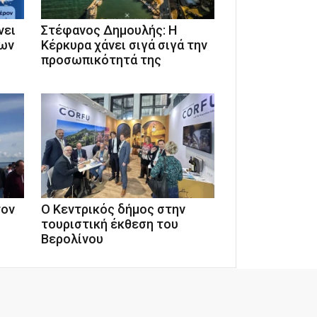
νει
Στέφανος Δημουλής: Η
των
Κέρκυρα χάνει σιγά σιγά την
προσωπικότητά της
τον
Ο Κεντρικός δήμος στην
τουριστική έκθεση του
Βερολίνου