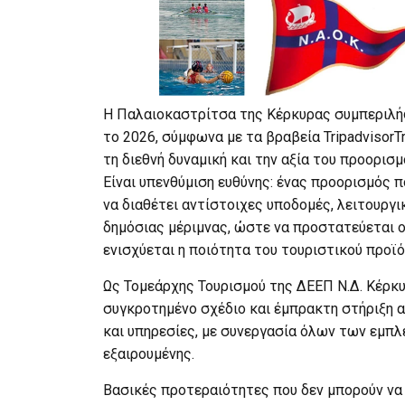
Η Παλαιοκαστρίτσα της Κέρκυρας συμπεριλήφ
το 2026, σύμφωνα με τα βραβεία TripadvisorTr
τη διεθνή δυναμική και την αξία του προορισμ
Είναι υπενθύμιση ευθύνης: ένας προορισμός
να διαθέτει αντίστοιχες υποδομές, λειτουργι
δημόσιας μέριμνας, ώστε να προστατεύεται ο
ενισχύεται η ποιότητα του τουριστικού προϊό
Ως Τομεάρχης Τουρισμού της ΔΕΕΠ Ν.Δ. Κέρκυ
συγκροτημένο σχέδιο και έμπρακτη στήριξη α
και υπηρεσίες, με συνεργασία όλων των εμπ
εξαιρουμένης.
Βασικές προτεραιότητες που δεν μπορούν να