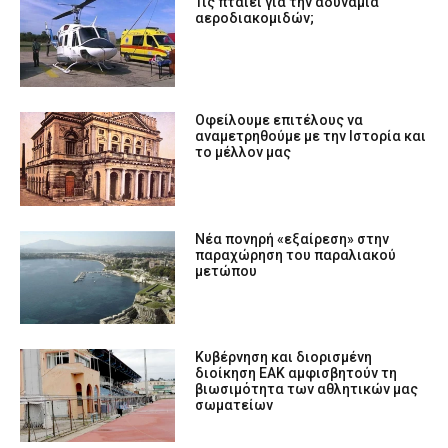
Τις πταίει για την αδυναμία
αεροδιακομιδών;
Οφείλουμε επιτέλους να
αναμετρηθούμε με την Ιστορία και
το μέλλον μας
Νέα πονηρή «εξαίρεση» στην
παραχώρηση του παραλιακού
μετώπου
Κυβέρνηση και διορισμένη
διοίκηση ΕΑΚ αμφισβητούν τη
βιωσιμότητα των αθλητικών μας
σωματείων