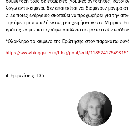
συμμετοχή τους σε εταιρείες (νομικές οντότητες) κατοίκ
λόγω αντικείμενου δεν απαιτείται να διαμένουν μόνιμα στ
2. Σε ποιες ενέργειες σκοπεύει να προχωρήσει για την απ
την άμεση και ομαλή ένταξη επιχειρήσεων στο Μητρώο Επ
κράτος να μην καταγράφει απώλεια ασφαλιστικών εσόδων
*Ολόκληρο το κείμενο της Ερώτησης στον παρακάτω σύν
https://www.blogger.com/blog/post/edit/1185241754931
Εμφανίσεις: 135