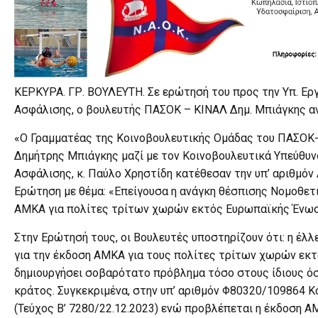
ΚΕΡΚΥΡΑ. ΓΡ. ΒΟΥΛΕΥΤΗ. Σε ερώτησή του προς την Υπ. Ερ
Ασφάλισης, ο βουλευτής ΠΑΣΟΚ – ΚΙΝΑΛ Δημ. Μπιάγκης αν
«Ο Γραμματέας της Κοινοβουλευτικής Ομάδας του ΠΑΣΟΚ-
Δημήτρης Μπιάγκης μαζί με τον Κοινοβουλευτικά Υπεύθυν
Ασφάλισης, κ. Παύλο Χρηστίδη κατέθεσαν την υπ’ αριθμόν Α
Ερώτηση με θέμα: «Επείγουσα η ανάγκη θέσπισης Νομοθετι
ΑΜΚΑ για πολίτες τρίτων χωρών εκτός Ευρωπαϊκής Ένωσ
Στην Ερώτησή τους, οι Βουλευτές υποστηρίζουν ότι: η έλ
για την έκδοση ΑΜΚΑ για τους πολίτες τρίτων χωρών εκ
δημιουργήσει σοβαρότατο πρόβλημα τόσο στους ίδιους όσο
κράτος. Συγκεκριμένα, στην υπ’ αριθμόν Φ80320/109864 
(Τεύχος B’ 7280/22.12.2023) ενώ προβλέπεται η έκδοση Α