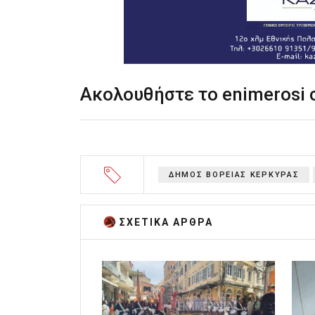
Ακολουθήστε το enimerosi
ΔΗΜΟΣ ΒΟΡΕΙΑΣ ΚΕΡΚΥΡΑΣ
ΣΧΕΤΙΚA AΡΘΡΑ