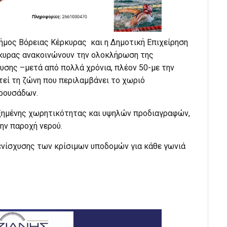
ήμος Βόρειας Κέρκυρας και η Δημοτική Επιχείρηση
κυρας ανακοινώνουν την ολοκλήρωση της
υσης –μετά από πολλά χρόνια, πλέον 50-με την
τεί τη ζώνη που περιλαμβάνει το χωριό
αρουσάδων.
υξημένης χωρητικότητας και υψηλών προδιαγραφών,
ην παροχή νερού.
 ενίσχυσης των κρίσιμων υποδομών για κάθε γωνιά