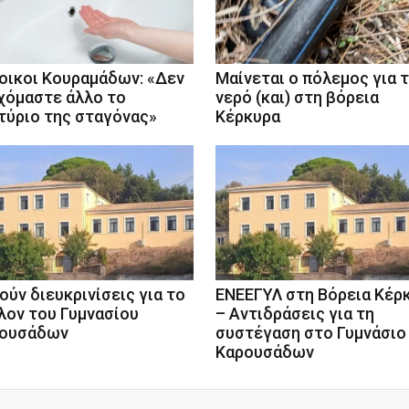
οικοι Κουραμάδων: «Δεν
Μαίνεται ο πόλεμος για 
χόμαστε άλλο το
νερό (και) στη βόρεια
τύριο της σταγόνας»
Κέρκυρα
ούν διευκρινίσεις για το
ΕΝΕΕΓΥΛ στη Βόρεια Κέρ
λον του Γυμνασίου
– Αντιδράσεις για τη
ουσάδων
συστέγαση στο Γυμνάσιο
Καρουσάδων