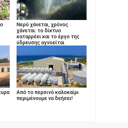
το
Νερό χάνεται, χρόνος
χάνεται: το δίκτυο
καταρρέει και το έργο της
ύδρευσης αγνοείται
κυρα
Από το περσινό καλοκαίρι
περιμένουμε να δεήσει!