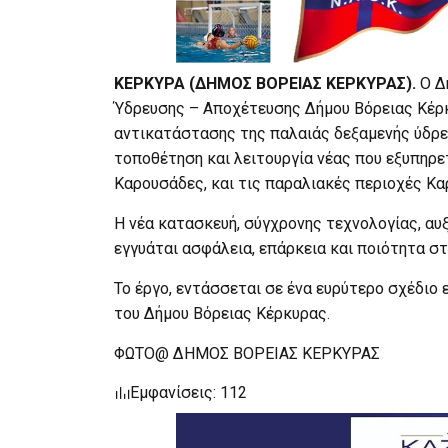
ΚΕΡΚΥΡΑ (ΔΗΜΟΣ ΒΟΡΕΙΑΣ ΚΕΡΚΥΡΑΣ).
Ο Δ
Ύδρευσης – Αποχέτευσης Δήμου Βόρειας Κέρ
αντικατάστασης της παλαιάς δεξαμενής ύδρε
τοποθέτηση και λειτουργία νέας που εξυπηρε
Καρουσάδες, και τις παραλιακές περιοχές Κ
Η νέα κατασκευή, σύγχρονης τεχνολογίας, α
εγγυάται ασφάλεια, επάρκεια και ποιότητα στ
Το έργο, εντάσσεται σε ένα ευρύτερο σχέδιο
του Δήμου Βόρειας Κέρκυρας.
ΦΩΤΟ@ ΔΗΜΟΣ ΒΟΡΕΙΑΣ ΚΕΡΚΥΡΑΣ
Εμφανίσεις: 112