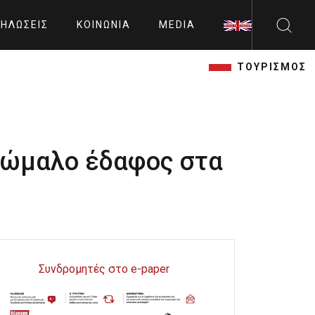
ΗΛΏΣΕΙΣ
ΚΟΙΝΩΝΊΑ
MEDIA
ΤΟΥΡΙΣΜΟΣ
νώμαλο έδαφος στα
Συνδρομητές στο e-paper