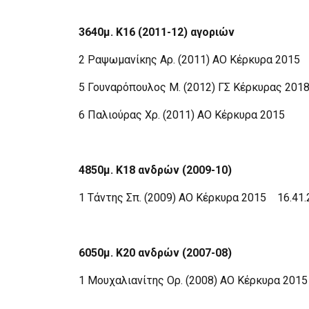
3640μ. Κ16 (2011-12) αγοριών
2 Ραψωμανίκης Αρ. (2011) ΑΟ Κέρκυρα 2015
5 Γουναρόπουλος Μ. (2012) ΓΣ Κέρκυρας 2018
6 Παλιούρας Χρ. (2011) ΑΟ Κέρκυρα 2015
4850μ. Κ18 ανδρών (2009-10)
1 Τάντης Σπ. (2009) ΑΟ Κέρκυρα 2015 16.41.
6050μ. Κ20 ανδρών (2007-08)
1 Μουχαλιανίτης Ορ. (2008) ΑΟ Κέρκυρα 2015