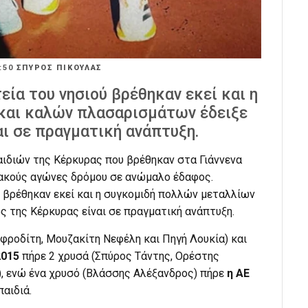
:50
ΣΠΥΡΟΣ ΠΙΚΟΥΛΑΣ
ία του νησιού βρέθηκαν εκεί και η
και καλών πλασαρισμάτων έδειξε
αι σε πραγματική ανάπτυξη.
αιδιών της Κέρκυρας που βρέθηκαν στα Γιάννενα
ιακούς αγώνες δρόμου σε ανώμαλο έδαφος.
 βρέθηκαν εκεί και η συγκομιδή πολλών μεταλλίων
ς της Κέρκυρας είναι σε πραγματική ανάπτυξη.
φροδίτη, Μουζακίτη Νεφέλη και Πηγή Λουκία) και
2015
πήρε 2 χρυσά (Σπύρος Τάντης, Ορέστης
), ενώ ένα χρυσό (Βλάσσης Αλέξανδρος) πήρε
η ΑΕ
αιδιά.