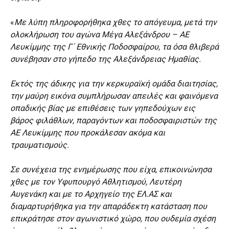
«
Με λύπη πληροφορήθηκα χθες το απόγευμα, μετά την
ολοκλήρωση του αγώνα Μέγα Αλεξάνδρου – ΑΕ
Λευκίμμης της Γ΄ Εθνικής Ποδοσφαίρου, τα όσα θλιβερά
συνέβησαν στο γήπεδο της Αλεξάνδρειας Ημαθίας.
Εκτός της άδικης για την κερκυραϊκή ομάδα διαιτησίας,
την μαύρη εικόνα συμπλήρωσαν απειλές και φαινόμενα
οπαδικής βίας με επιθέσεις των γηπεδούχων εις
βάρος φιλάθλων, παραγόντων και ποδοσφαιριστών της
ΑΕ Λευκίμμης που προκάλεσαν ακόμα και
τραυματισμούς.
Σε συνέχεια της ενημέρωσης που είχα, επικοινώνησα
χθες με τον Υφυπουργό Αθλητισμού, Λευτέρη
Αυγενάκη και με το Αρχηγείο της ΕΛ.ΑΣ και
διαμαρτυρήθηκα για την απαράδεκτη κατάσταση που
επικράτησε στον αγωνιστικό χώρο, που ουδεμία σχέση