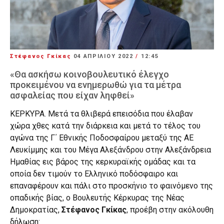
Στέφανος Γκίκας
04 ΑΠΡΙΛΊΟΥ 2022
/
12:45
«Θα ασκήσω κοινοβουλευτικό έλεγχο
προκειμένου να ενημερωθώ για τα μέτρα
ασφαλείας που είχαν ληφθεί»
ΚΕΡΚΥΡΑ. Μετά τα θλιβερά επεισόδια που έλαβαν
χώρα χθες κατά την διάρκεια και μετά το τέλος του
αγώνα της Γ΄ Εθνικής Ποδοσφαίρου μεταξύ της ΑΕ
Λευκίμμης και του Μέγα Αλεξάνδρου στην Αλεξάνδρεια
Ημαθίας εις βάρος της κερκυραϊκής ομάδας και τα
οποία δεν τιμούν το Ελληνικό ποδόσφαιρο και
επαναφέρουν και πάλι στο προσκήνιο το φαινόμενο της
οπαδικής βίας, ο Βουλευτής Κέρκυρας της Νέας
Δημοκρατίας,
Στέφανος Γκίκας
, προέβη στην ακόλουθη
δήλωση: