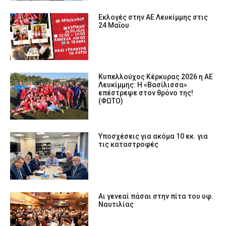
Εκλογές στην ΑΕ Λευκίμμης στις
24 Μαΐου
Κυπελλούχος Κέρκυρας 2026 η ΑΕ
Λευκίμμης: Η «Βασίλισσα»
επέστρεψε στον θρόνο της!
(ΦΩΤΟ)
Υποσχέσεις για ακόμα 10 εκ. για
τις καταστροφές
Αι γενεαί πάσαι στην πίτα του υφ.
Ναυτιλίας