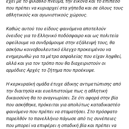
έχει με το φίλαθλο πνεύμα, την εικόνα και το επίπεδο
που πρέπει να κυριαρχεί στα γήπεδα και σε όλους τους
αθλητικούς και αγωνιστικούς χώρους.
Καθώς αυτού του είδους φαινόμενα αποτελούν
όνειδος για το Ελληνικό ποδόσφαιρο και ως πολιτεία
οφείλουμε να συνδράμουμε στην εξάλειψή τους, θα
ασκήσω κοινοβουλευτικό έλεγχο προκειμένου να
ενημερωθώ για τα μέτρα ασφαλείας που είχαν ληφθεί,
αλλά και για τον τρόπο που θα διαχειριστούν οι
αρμόδιες Αρχές το ζήτημα που προέκυψε.
Η κερκυραϊκή ομάδα έτυχε άδικης αντιμετώπισης από
την διαιτησία και ευελπιστούμε πως η αθλητική
δικαιοσύνη θα το αναγνωρίσει. Σε ότι αφορά στην βία
που ασκήθηκε, πρόκειται για απολύτως καταδικαστέο
φαινόμενο που πρέπει να σταματήσει. Στο πρόσφατο
παρελθόν το πανελλήνιο πάγωσε από τις συνέπειες
που μπορεί να επιφέρει η οπαδική βία και πρέπει να