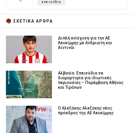
επεισόδια
ΣΧΕΤΙΚA AΡΘΡΑ
Διπλή ενίσχυση για την ΑΕ
Λευκίμμης με Ανδριώτη και
Αϊντινάι
Αλβανία: Επεισόδια σε
διαμαρτυρία για ιδιωτικές
περιουσίες – Παρέμβαση Αθήνας
και Τιράνων
Ο Αλεξάκης Αλεξάκης νέος
πρόεδρος της ΑΕ Λευκίμμης