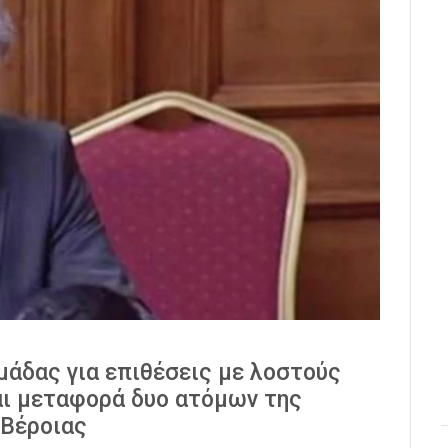
μάδας για επιθέσεις με λοστούς
αι μεταφορά δυο ατόμων της
 Βέροιας