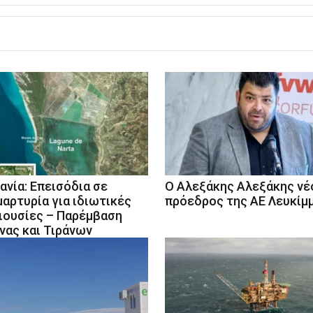
ανία: Επεισόδια σε
Ο Αλεξάκης Αλεξάκης νέ
μαρτυρία για ιδιωτικές
πρόεδρος της ΑΕ Λευκίμ
ιουσίες – Παρέμβαση
νας και Τιράνων