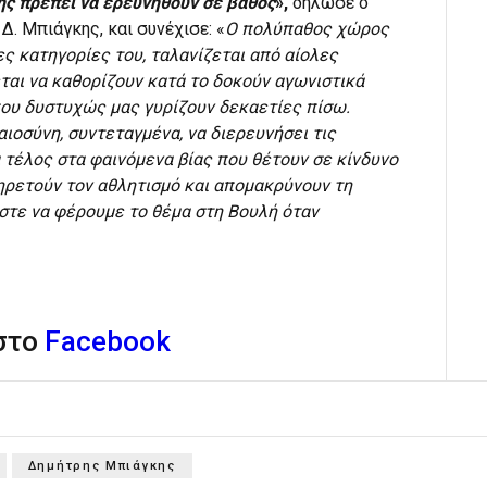
ης πρέπει να ερευνηθούν σε βάθος
»,
δήλωσε ο
Δ. Μπιάγκης, και συνέχισε:
«
Ο πολύπαθος χώρος
ες κατηγορίες του, ταλανίζεται από αίολες
αι να καθορίζουν κατά το δοκούν αγωνιστικά
που δυστυχώς μας γυρίζουν δεκαετίες πίσω.
αιοσύνη, συντεταγμένα, να διερευνήσει τις
 τέλος στα φαινόμενα βίας που θέτουν σε κίνδυνο
ρετούν τον αθλητισμό και απομακρύνουν τη
αστε να φέρουμε το θέμα στη Βουλή όταν
 στο
Facebook
Δημήτρης Μπιάγκης