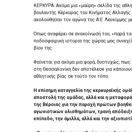
ΚΕΡΚΥΡΑ. Ακόμα μια «μαύρη» σελίδα της αθλη
βουλευτής Κέρκυρας του Κινήματος Αλλαγής 
ακολούθησαν τον αγώνα της Α.Ε. Λευκίμμης μ
Όπως αναφέρει σε ανακοίνωσή του, «παρά τα 
ποδοσφαιρική ιστορία της χώρας μας συνεχίζ
βίου της.
Φαίνεται για ακόμα μια φορά, δυστυχώς, πως
στη Θεσσαλονίκη δεν αποτέλεσε για κάποιους
αθλητικής βίας σε τούτο τον τόπο.
Η επίσημη καταγγελία της κερκυραϊκής ομάδ
αποστολή της ομάδας, αλλά και η μεταφορά
της Βέροιας για την παροχή πρώτων βοηθε
αγωνιστικών ολισθημάτων, τρανή απόδειξη,
επίπεδο, την άμιλλα, αλλά και την αξιοπι