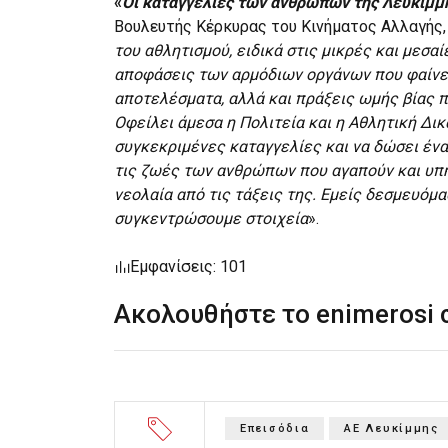
«
Οι καταγγελίες των ανθρώπων της Λευκίμμ
Βουλευτής Κέρκυρας του Κινήματος Αλλαγής, 
του αθλητισμού, ειδικά στις μικρές και μεσαί
αποφάσεις των αρμόδιων οργάνων που φαίνετ
αποτελέσματα, αλλά και πράξεις ωμής βίας 
Οφείλει άμεσα η Πολιτεία και η Αθλητική Δικ
συγκεκριμένες καταγγελίες και να δώσει ένα
τις ζωές των ανθρώπων που αγαπούν και υπη
νεολαία από τις τάξεις της. Εμείς δεσμευόμ
συγκεντρώσουμε στοιχεία
».
Εμφανίσεις: 101
Ακολουθήστε το enimerosi
Επεισόδια
ΑΕ Λευκίμμης