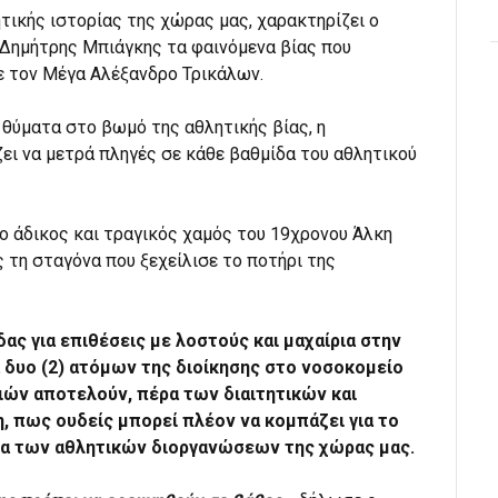
τικής ιστορίας της χώρας μας, χαρακτηρίζει ο
Δημήτρης Μπιάγκης τα φαινόμενα βίας που
ε τον Μέγα Αλέξανδρο Τρικάλων.
θύματα στο βωμό της αθλητικής βίας, η
ει να μετρά πληγές σε κάθε βαθμίδα του αθλητικού
 ο άδικος και τραγικός χαμός του 19χρονου Άλκη
 τη σταγόνα που ξεχείλισε το ποτήρι της
ας για επιθέσεις με λοστούς και μαχαίρια στην
 δυο (2) ατόμων της διοίκησης στο νοσοκομείο
ιών αποτελούν, πέρα των διαιτητικών και
 πως ουδείς μπορεί πλέον να κομπάζει για το
στία των αθλητικών διοργανώσεων της χώρας μας.