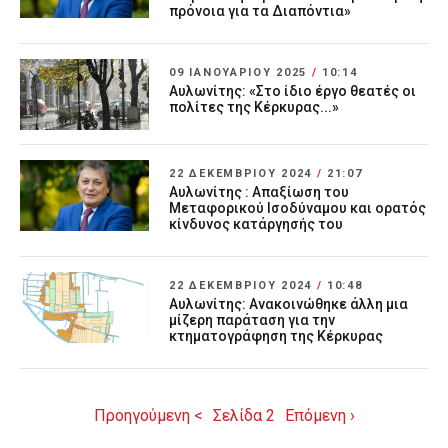
πρόνοια για τα Διαπόντια»
09 ΙΑΝΟΥΑΡΊΟΥ 2025
/
10:14
Αυλωνίτης: «Στο ίδιο έργο θεατές οι
πολίτες της Κέρκυρας...»
22 ΔΕΚΕΜΒΡΊΟΥ 2024
/
21:07
Αυλωνίτης : Απαξίωση του
Μεταφορικού Ισοδύναμου και ορατός
κίνδυνος κατάργησής του
22 ΔΕΚΕΜΒΡΊΟΥ 2024
/
10:48
Αυλωνίτης: Ανακοινώθηκε άλλη μια
μίζερη παράταση για την
κτηματογράφηση της Κέρκυρας
Προηγούμενη <
Σελίδα 2
Επόμενη ›