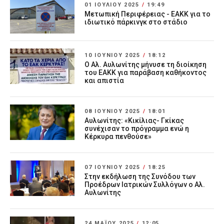
01 ΙΟΥΛΊΟΥ 2025
/
19:49
Μετωπική Περιφέρειας - ΕΑΚΚ για το
ιδιωτικό πάρκινγκ στο στάδιο
10 ΙΟΥΝΊΟΥ 2025
/
18:12
Ο Αλ. Αυλωνίτης μήνυσε τη διοίκηση
του ΕΑΚΚ για παράβαση καθήκοντος
και απιστία
08 ΙΟΥΝΊΟΥ 2025
/
18:01
Αυλωνίτης: «Κικίλιας- Γκίκας
συνέχισαν το πρόγραμμα ενώ η
Κέρκυρα πενθούσε»
07 ΙΟΥΝΊΟΥ 2025
/
18:25
Στην εκδήλωση της Συνόδου των
Προέδρων Ιατρικών Συλλόγων ο Αλ.
Αυλωνίτης
24 ΜΑΪ́ΟΥ 2025
/
12:05