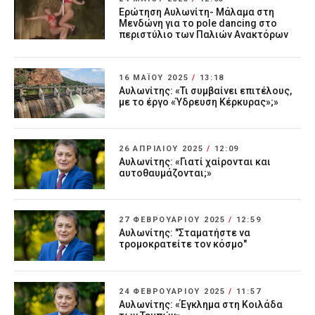
Ερώτηση Αυλωνίτη- Μάλαμα στη
Μενδώνη για το pole dancing στο
περιστύλιο των Παλιών Ανακτόρων
16 ΜΑΪ́ΟΥ 2025
/
13:18
Αυλωνίτης: «Τι συμβαίνει επιτέλους,
με το έργο «Ύδρευση Κέρκυρας»;»
26 ΑΠΡΙΛΊΟΥ 2025
/
12:09
Αυλωνίτης: «Γιατί χαίρονται και
αυτοθαυμάζονται;»
27 ΦΕΒΡΟΥΑΡΊΟΥ 2025
/
12:59
Αυλωνίτης: "Σταματήστε να
τρομοκρατείτε τον κόσμο"
24 ΦΕΒΡΟΥΑΡΊΟΥ 2025
/
11:57
Αυλωνίτης: «Έγκλημα στη Κοιλάδα