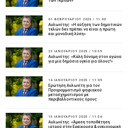
των Τεμπών»
01 ΦΕΒΡΟΥΑΡΊΟΥ 2025
/
11:00
Αυλωνίτης: «Η αύξηση των δημοτικών
τελών δεν πρέπει να είναι η πρώτη
και μοναδική λύση»
23 ΙΑΝΟΥΑΡΊΟΥ 2025
/
10:59
Αυλωνίτης: «Καλή δύναμη στον αγώνα
για μια δημόσια υγεία για όλους!»
16 ΙΑΝΟΥΑΡΊΟΥ 2025
/
11:09
Ερώτηση Αυλωνίτη για τον
Προγραμματισμό ψηφιακού
μετασχηματισμού με
περιβαλλοντικούς όρους
15 ΙΑΝΟΥΑΡΊΟΥ 2025
/
11:54
Αυλωνίτης: «Άμεση τοποθέτηση
ιατρού στην Ερείκουσα & υγειονομική