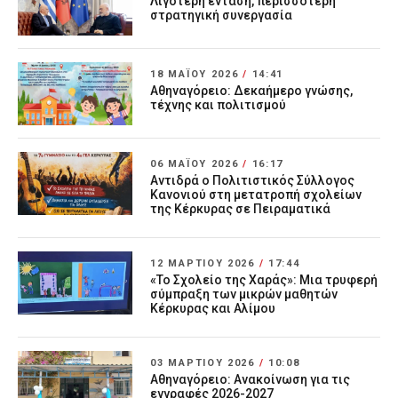
Λιγότερη ένταση, περισσότερη
στρατηγική συνεργασία
18 ΜΑΪ́ΟΥ 2026
/
14:41
Αθηναγόρειο: Δεκαήμερο γνώσης,
τέχνης και πολιτισμού
06 ΜΑΪ́ΟΥ 2026
/
16:17
Αντιδρά ο Πολιτιστικός Σύλλογος
Κανονιού στη μετατροπή σχολείων
της Κέρκυρας σε Πειραματικά
12 ΜΑΡΤΊΟΥ 2026
/
17:44
«Το Σχολείο της Χαράς»: Μια τρυφερή
σύμπραξη των μικρών μαθητών
Κέρκυρας και Αλίμου
03 ΜΑΡΤΊΟΥ 2026
/
10:08
Αθηναγόρειο: Ανακοίνωση για τις
εγγραφές 2026-2027