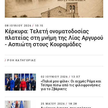
08 ΙΟΥΛΊΟΥ 2026
/
10:15
Κέρκυρα: Τελετή ονοματοδοσίας
πλατείας στη μνήμη της Λίας Αργυρού
- Ασπιώτη στους Κουραμάδες
/
ΡΟΗ ΚΑΤΗΓΟΡΙΑΣ
02 ΙΟΥΝΊΟΥ 2026
/
13:07
«Παλιέ μου φίλε»: Οι αιχμές Ράμα και
Τσίπρα πίσω από τις φιλοφρονήσεις
για το Ζβέρνετς
25 ΜΑΪ́ΟΥ 2026
/
18:28