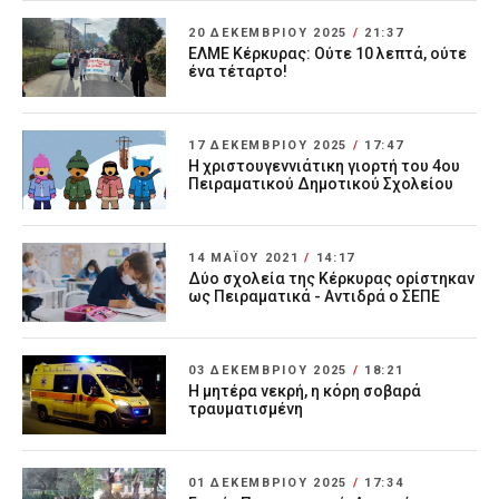
20 ΔΕΚΕΜΒΡΊΟΥ 2025
/
21:37
ΕΛΜΕ Κέρκυρας: Ούτε 10 λεπτά, ούτε
ένα τέταρτο!
17 ΔΕΚΕΜΒΡΊΟΥ 2025
/
17:47
Η χριστουγεννιάτικη γιορτή του 4ου
Πειραματικού Δημοτικού Σχολείου
14 ΜΑΪ́ΟΥ 2021
/
14:17
Δύο σχολεία της Κέρκυρας ορίστηκαν
ως Πειραματικά - Αντιδρά ο ΣΕΠΕ
03 ΔΕΚΕΜΒΡΊΟΥ 2025
/
18:21
Η μητέρα νεκρή, η κόρη σοβαρά
τραυματισμένη
01 ΔΕΚΕΜΒΡΊΟΥ 2025
/
17:34