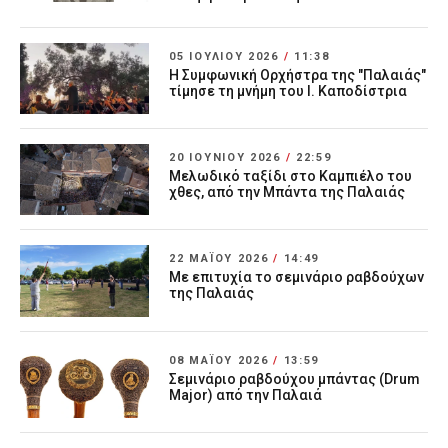
05 ΙΟΥΛΊΟΥ 2026
/
11:38
Η Συμφωνική Ορχήστρα της "Παλαιάς"
τίμησε τη μνήμη του Ι. Καποδίστρια
20 ΙΟΥΝΊΟΥ 2026
/
22:59
Μελωδικό ταξίδι στο Καμπιέλο του
χθες, από την Μπάντα της Παλαιάς
22 ΜΑΪ́ΟΥ 2026
/
14:49
Με επιτυχία το σεμινάριο ραβδούχων
της Παλαιάς
08 ΜΑΪ́ΟΥ 2026
/
13:59
Σεμινάριο ραβδούχου μπάντας (Drum
Major) από την Παλαιά