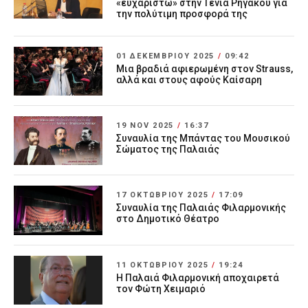
«ευχαριστώ» στην Τένια Ρηγάκου για
την πολύτιμη προσφορά της
01 ΔΕΚΕΜΒΡΊΟΥ 2025
/
09:42
Μια βραδιά αφιερωμένη στον Strauss,
αλλά και στους αφούς Καίσαρη
19 NOV 2025
/
16:37
Συναυλία της Μπάντας του Μουσικού
Σώματος της Παλαιάς
17 ΟΚΤΩΒΡΊΟΥ 2025
/
17:09
Συναυλία της Παλαιάς Φιλαρμονικής
στο Δημοτικό Θέατρο
11 ΟΚΤΩΒΡΊΟΥ 2025
/
19:24
Η Παλαιά Φιλαρμονική αποχαιρετά
τον Φώτη Χειμαριό