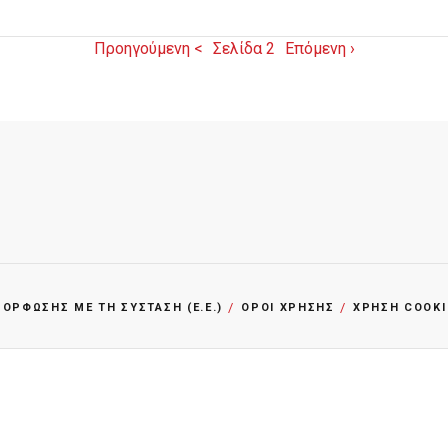
Προηγούμενη <
Σελίδα 2
Επόμενη ›
ΡΦΩΣΗΣ ΜΕ ΤΗ ΣΥΣΤΑΣΗ (Ε.Ε.)
ΌΡΟΙ ΧΡΗΣΗΣ
ΧΡΗΣΗ COOKI