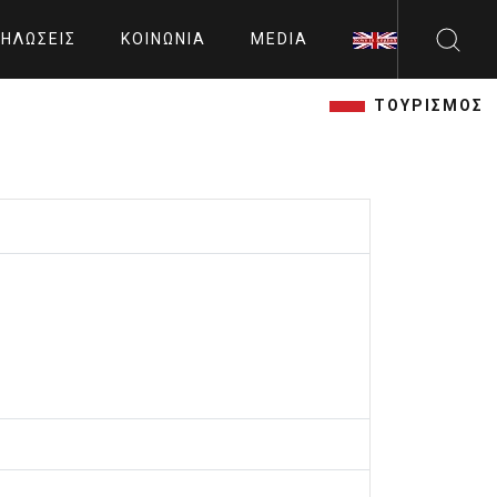
ΗΛΏΣΕΙΣ
ΚΟΙΝΩΝΊΑ
MEDIA
ΤΟΥΡΙΣΜΟΣ