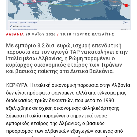
ΑΛΒΑΝΙΑ
29 ΜΑΪ́ΟΥ 2026
/
19:18
ΓΙΩΡΓΟΣ ΚΑΤΣΑΪΤΗΣ
Με εμπόριο 3,2 δισ. ευρώ, ισχυρή επενδυτική
παρουσία και τον αγωγό TAP να καταλήγει στην
Ιταλία μέσω Αλβανίας, η Ρώμη παραμένει ο
κυρίαρχος οικονομικός εταίρος των Τιράνων
και βασικός παίκτης στα Δυτικά Βαλκάνια.
ΚΕΡΚΥΡΑ. Η ιταλική οικονομική παρουσία στην Αλβανία
δεν είναι πρόσφατο φαινόμενο αλλά αποτέλεσμα μιας
διαδικασίας τριών δεκαετιών, που μετά το 1990
εξελίχθηκε σε σχέση οικονομικής αλληλεξάρτησης.
Σήμερα η Ιταλία παραμένει ο σημαντικότερος
εμπορικός εταίρος της Αλβανίας, ο βασικός
προορισμός των αλβανικών εξαγωγών και ένας από