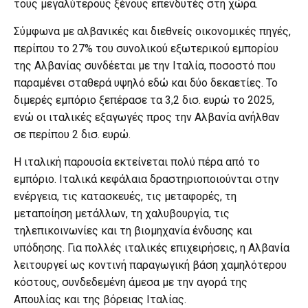
τους μεγαλύτερους ξένους επενδυτές στη χώρα.
Σύμφωνα με αλβανικές και διεθνείς οικονομικές πηγές,
περίπου το 27% του συνολικού εξωτερικού εμπορίου
της Αλβανίας συνδέεται με την Ιταλία, ποσοστό που
παραμένει σταθερά υψηλό εδώ και δύο δεκαετίες. Το
διμερές εμπόριο ξεπέρασε τα 3,2 δισ. ευρώ το 2025,
ενώ οι ιταλικές εξαγωγές προς την Αλβανία ανήλθαν
σε περίπου 2 δισ. ευρώ.
Η ιταλική παρουσία εκτείνεται πολύ πέρα από το
εμπόριο. Ιταλικά κεφάλαια δραστηριοποιούνται στην
ενέργεια, τις κατασκευές, τις μεταφορές, τη
μεταποίηση μετάλλων, τη χαλυβουργία, τις
τηλεπικοινωνίες και τη βιομηχανία ένδυσης και
υπόδησης. Για πολλές ιταλικές επιχειρήσεις, η Αλβανία
λειτουργεί ως κοντινή παραγωγική βάση χαμηλότερου
κόστους, συνδεδεμένη άμεσα με την αγορά της
Απουλίας και της βόρειας Ιταλίας.