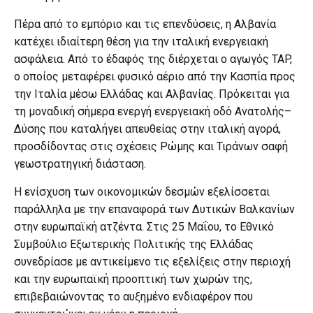
Πέρα από το εμπόριο και τις επενδύσεις, η Αλβανία
κατέχει ιδιαίτερη θέση για την ιταλική ενεργειακή
ασφάλεια. Από το έδαφός της διέρχεται ο αγωγός TAP,
ο οποίος μεταφέρει φυσικό αέριο από την Κασπία προς
την Ιταλία μέσω Ελλάδας και Αλβανίας. Πρόκειται για
τη μοναδική σήμερα ενεργή ενεργειακή οδό Ανατολής–
Δύσης που καταλήγει απευθείας στην ιταλική αγορά,
προσδίδοντας στις σχέσεις Ρώμης και Τιράνων σαφή
γεωστρατηγική διάσταση.
Η ενίσχυση των οικονομικών δεσμών εξελίσσεται
παράλληλα με την επαναφορά των Δυτικών Βαλκανίων
στην ευρωπαϊκή ατζέντα. Στις 25 Μαΐου, το Εθνικό
Συμβούλιο Εξωτερικής Πολιτικής της Ελλάδας
συνεδρίασε με αντικείμενο τις εξελίξεις στην περιοχή
και την ευρωπαϊκή προοπτική των χωρών της,
επιβεβαιώνοντας το αυξημένο ενδιαφέρον που