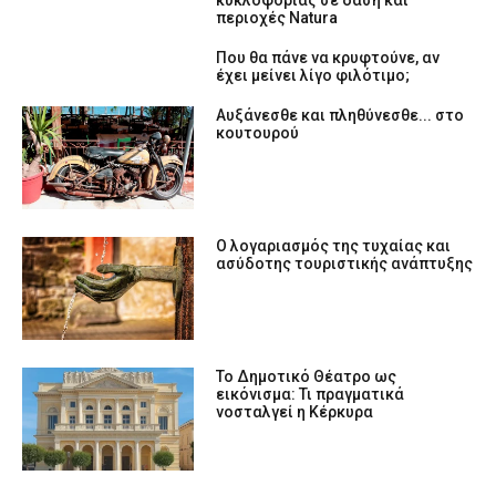
κυκλοφορίας σε δάση και
περιοχές Natura
Που θα πάνε να κρυφτούνε, αν
έχει μείνει λίγο φιλότιμο;
Αυξάνεσθε και πληθύνεσθε... στο
κουτουρού
Ο λογαριασμός της τυχαίας και
ασύδοτης τουριστικής ανάπτυξης
Το Δημοτικό Θέατρο ως
εικόνισμα: Τι πραγματικά
νοσταλγεί η Κέρκυρα