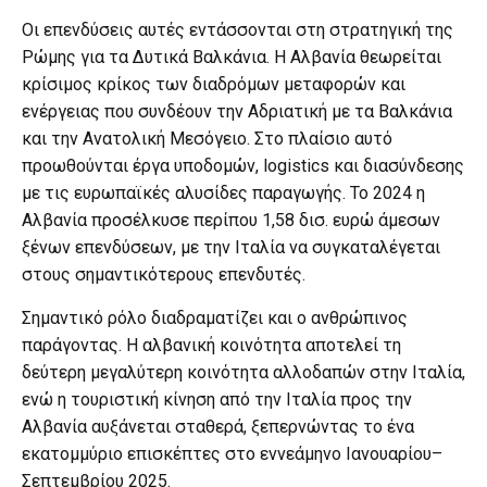
Οι επενδύσεις αυτές εντάσσονται στη στρατηγική της
Ρώμης για τα Δυτικά Βαλκάνια. Η Αλβανία θεωρείται
κρίσιμος κρίκος των διαδρόμων μεταφορών και
ενέργειας που συνδέουν την Αδριατική με τα Βαλκάνια
και την Ανατολική Μεσόγειο. Στο πλαίσιο αυτό
προωθούνται έργα υποδομών, logistics και διασύνδεσης
με τις ευρωπαϊκές αλυσίδες παραγωγής. Το 2024 η
Αλβανία προσέλκυσε περίπου 1,58 δισ. ευρώ άμεσων
ξένων επενδύσεων, με την Ιταλία να συγκαταλέγεται
στους σημαντικότερους επενδυτές.
Σημαντικό ρόλο διαδραματίζει και ο ανθρώπινος
παράγοντας. Η αλβανική κοινότητα αποτελεί τη
δεύτερη μεγαλύτερη κοινότητα αλλοδαπών στην Ιταλία,
ενώ η τουριστική κίνηση από την Ιταλία προς την
Αλβανία αυξάνεται σταθερά, ξεπερνώντας το ένα
εκατομμύριο επισκέπτες στο εννεάμηνο Ιανουαρίου–
Σεπτεμβρίου 2025.