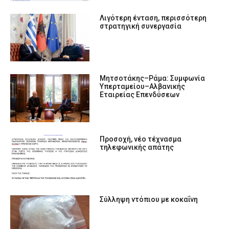
Λιγότερη ένταση, περισσότερη
στρατηγική συνεργασία
Μητσοτάκης–Ράμα: Συμφωνία
Υπερταμείου–Αλβανικής
Εταιρείας Επενδύσεων
Προσοχή, νέο τέχνασμα
τηλεφωνικής απάτης
Σύλληψη ντόπιου με κοκαΐνη