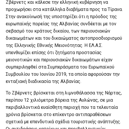
Ζβέρνετς και κάλεσε την ελληνική κυβέρνηση να
προχωρήσει στα κατάλληλα διαβήματα προς τα Τίρανα.
Στην ανακοίνωσή της υποστηρίζει ότι η πρόοδος της
ευρωπαϊκής πορείας της Αλβανίας συνδέεται με τον
σεβασμό του κράτους δικαίου, των περιουσιακών
δικαιωμάτων και του δικαιώματος αυτοπροσδιορισμού
της Ελληνικής Εθνικής Μειονότητας. Η ΕΛ.Α.Σ.
υπενθυμίζει επίσης ότι ζητήματα προστασίας
μειονοτικών και περιουσιακών δικαιωμάτων είχαν
συμπεριληφθεί στα Συμπεράσματα του Ευρωπαϊκού
Συμβουλίου του Ιουνίου 2019, τα οποία αφορούσαν την
ενταξιακή διαδικασία της Αλβανίας.
Το Ζβέρνετς βρίσκεται στη λιμνοθάλασσα της Νάρτας,
περίπου 12 χιλιόμετρα βόρεια της Αυλώνας, σε μια
περιβαλλοντικά ευαίσθητη περιοχή που τα τελευταία
χρόνια βρίσκεται στο επίκεντρο αντιπαραθέσεων
σχετικά με επενδυτικά σχέδια τουριστικής ανάπτυξης.
Οι αντιδράσεις κατοίκων και περιβαλλοντικών