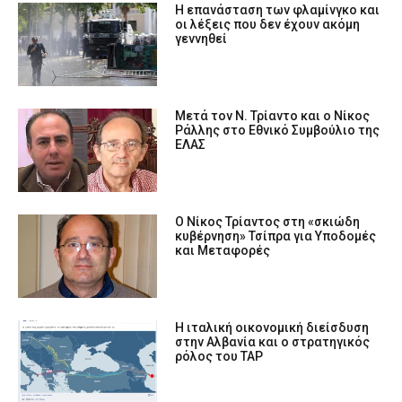
Η επανάσταση των φλαμίνγκο και
οι λέξεις που δεν έχουν ακόμη
γεννηθεί
Μετά τον Ν. Τρίαντο και ο Νίκος
Ράλλης στο Εθνικό Συμβούλιο της
ΕΛΑΣ
Ο Νίκος Τρίαντος στη «σκιώδη
κυβέρνηση» Τσίπρα για Υποδομές
και Μεταφορές
Η ιταλική οικονομική διείσδυση
στην Αλβανία και ο στρατηγικός
ρόλος του TAP