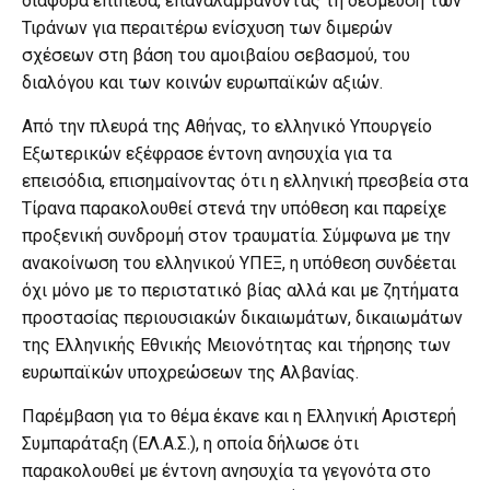
διάφορα επίπεδα, επαναλαμβάνοντας τη δέσμευση των
Τιράνων για περαιτέρω ενίσχυση των διμερών
σχέσεων στη βάση του αμοιβαίου σεβασμού, του
διαλόγου και των κοινών ευρωπαϊκών αξιών.
Από την πλευρά της Αθήνας, το ελληνικό Υπουργείο
Εξωτερικών εξέφρασε έντονη ανησυχία για τα
επεισόδια, επισημαίνοντας ότι η ελληνική πρεσβεία στα
Τίρανα παρακολουθεί στενά την υπόθεση και παρείχε
προξενική συνδρομή στον τραυματία. Σύμφωνα με την
ανακοίνωση του ελληνικού ΥΠΕΞ, η υπόθεση συνδέεται
όχι μόνο με το περιστατικό βίας αλλά και με ζητήματα
προστασίας περιουσιακών δικαιωμάτων, δικαιωμάτων
της Ελληνικής Εθνικής Μειονότητας και τήρησης των
ευρωπαϊκών υποχρεώσεων της Αλβανίας.
Παρέμβαση για το θέμα έκανε και η Ελληνική Αριστερή
Συμπαράταξη (ΕΛ.Α.Σ.), η οποία δήλωσε ότι
παρακολουθεί με έντονη ανησυχία τα γεγονότα στο