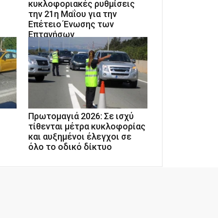
κυκλοφοριακές ρυθμίσεις
την 21η Μαΐου για την
Επέτειο Ένωσης των
Επτανήσων
Πρωτομαγιά 2026: Σε ισχύ
τίθενται μέτρα κυκλοφορίας
και αυξημένοι έλεγχοι σε
όλο το οδικό δίκτυο