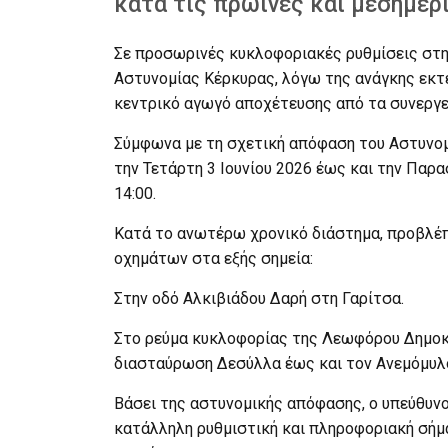
κατά τις πρωινές και μεσημερ
Σε προσωρινές κυκλοφοριακές ρυθμίσεις στη
Αστυνομίας Κέρκυρας, λόγω της ανάγκης εκ
κεντρικό αγωγό αποχέτευσης από τα συνεργεία
Σύμφωνα με τη σχετική απόφαση του Αστυνομι
την Τετάρτη 3 Ιουνίου 2026 έως και την Παρα
14:00.
Κατά το ανωτέρω χρονικό διάστημα, προβλέπ
οχημάτων στα εξής σημεία:
Στην οδό Αλκιβιάδου Δαρή στη Γαρίτσα.
Στο ρεύμα κυκλοφορίας της Λεωφόρου Δημοκ
διασταύρωση Δεσύλλα έως και τον Ανεμόμυλο
Βάσει της αστυνομικής απόφασης, ο υπεύθυνο
κατάλληλη ρυθμιστική και πληροφοριακή σήμα