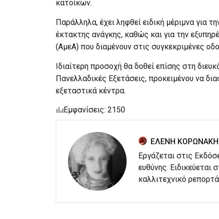
κατοίκων.
Παράλληλα, έχει ληφθεί ειδική μέριμνα για 
έκτακτης ανάγκης, καθώς και για την εξυπη
(ΑμεΑ) που διαμένουν στις συγκεκριμένες οδο
Ιδιαίτερη προσοχή θα δοθεί επίσης στη διευ
Πανελλαδικές Εξετάσεις, προκειμένου να δι
εξεταστικά κέντρα.
Εμφανίσεις: 2150
ΕΛΕΝΗ ΚΟΡΩΝΑΚΗ
Εργάζεται στις Εκδόσ
ευθύνης. Ειδικεύεται 
καλλιτεχνικό ρεπορτά