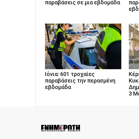
παραβάσεις σε μια εβδομάδα
παρ
εβδ
Ιόνια: 601 τροχαίες
Κέρ
παραβάσεις την περασμένη
Κυκ
εβδομάδα
Δημ
3 Μ