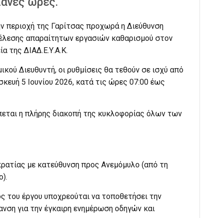
ιανές ώρες.
ν περιοχή της Γαρίτσας προχωρά η Διεύθυνση
τέλεσης απαραίτητων εργασιών καθαρισμού στον
 της ΔΙΑΔ.Ε.Υ.Α.Κ.
κού Διευθυντή, οι ρυθμίσεις θα τεθούν σε ισχύ από
σκευή 5 Ιουνίου 2026, κατά τις ώρες 07:00 έως
εται η πλήρης διακοπή της κυκλοφορίας όλων των
ρατίας με κατεύθυνση προς Ανεμόμυλο (από τη
).
ς του έργου υποχρεούται να τοποθετήσει την
νση για την έγκαιρη ενημέρωση οδηγών και