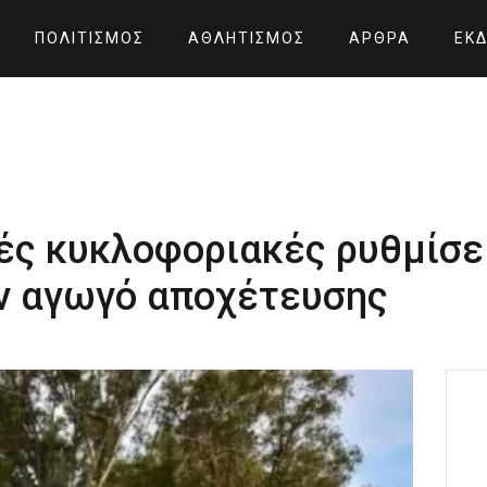
ΠΟΛΙΤΙΣΜΌΣ
ΑΘΛΗΤΙΣΜΌΣ
ΆΡΘΡΑ
ΕΚΔ
ς κυκλοφοριακές ρυθμίσει
ν αγωγό αποχέτευσης