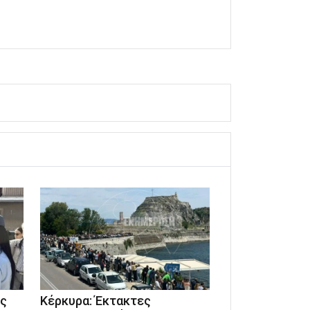
ις
Κέρκυρα: Έκτακτες