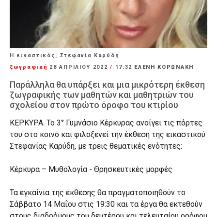
Η εικαστικός, Στεφανία Καρύδη
ζωγραφική
28 ΑΠΡΙΛΊΟΥ 2022
/
17:32
ΕΛΕΝΗ ΚΟΡΩΝΑΚΗ
Παράλληλα θα υπάρξει και μια μικρότερη έκθεση
ζωγραφικής των μαθητών και μαθητριών του
σχολείου στον πρώτο όροφο του κτιρίου
ΚΕΡΚΥΡΑ. Το 3° Γυμνάσιο Κέρκυρας ανοίγει τις πόρτες
του στο κοινό και φιλοξενεί την έκθεση της εικαστικού
Στεφανίας Καρύδη, με τρεις θεματικές ενότητες:
Κέρκυρα – Μυθολογία - Θρησκευτικές μορφές
Τα εγκαίνια της έκθεσης θα πραγματοποιηθούν το
Σάββατο 14 Μαΐου στις 19:30 και τα έργα θα εκτεθούν
στους διαδρόμους του δευτέρου και τελευταίου ορόφου