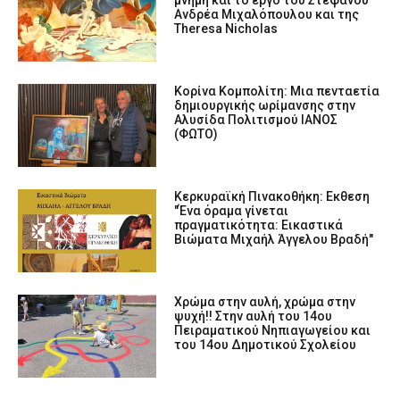
Ανδρέα Μιχαλόπουλου και της
Theresa Nicholas
Κορίνα Κομπολίτη: Μια πενταετία
δημιουργικής ωρίμανσης στην
Αλυσίδα Πολιτισμού ΙΑΝΟΣ
(ΦΩΤΟ)
Κερκυραϊκή Πινακοθήκη: Εκθεση
"Ένα όραμα γίνεται
πραγματικότητα: Εικαστικά
Βιώματα Μιχαήλ Άγγελου Βραδή"
Χρώμα στην αυλή, χρώμα στην
ψυχή!! Στην αυλή του 14ου
Πειραματικού Νηπιαγωγείου και
του 14ου Δημοτικού Σχολείου