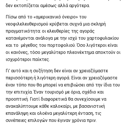
δεν εκτοπίζεται αμέσως αλλά αργότερα.
Πίσω από το «αμερικανικό όνειρο» του
νεοφιλελευθερισμού κρύβεται συχνά μια σκληρή
πραγματικότητα: οι ελευθερίες της αγοράς
κατανέμονται ανάλογα με την ισχύ του χαρτοφυλακίου
και το μέγεθος του πορτοφολιού. Όσο λιγότεροι είναι
οι κανόνες, τόσο μεγαλύτερο πλεονέκτημα αποκτούν οι
ισχυρότεροι παίκτες.
Γι’ αυτό και η συζήτηση δεν είναι αν χρειαζόμαστε
περισσότερη ή λιγότερη αγορά. Είναι αν χρειαζόμαστε
έναν τόπο που θα μπορεί να επιβιώσει από την ίδια του
την επιτυχία. Έναν τουρισμό με όρια, σχέδιο και
προοπτική. Γιατί διαφορετικά θα συνεχίσουμε να
ανακαλύπτουμε κάθε καλοκαίρι, με βασανιστική
επανάληψη και ολοένα μεγαλύτερη ένταση, τις
συνέπειες επιλογών που έγιναν χρόνια πριν.