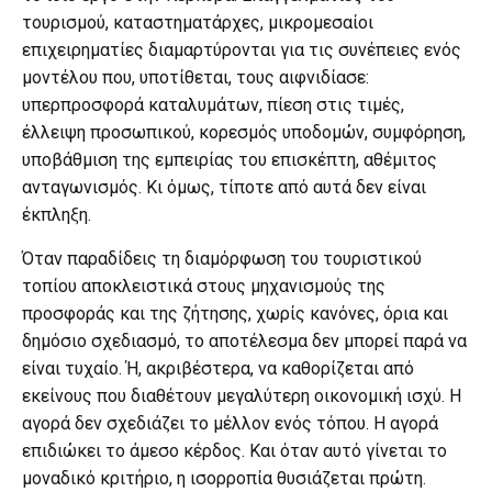
τουρισμού, καταστηματάρχες, μικρομεσαίοι
επιχειρηματίες διαμαρτύρονται για τις συνέπειες ενός
μοντέλου που, υποτίθεται, τους αιφνιδίασε:
υπερπροσφορά καταλυμάτων, πίεση στις τιμές,
έλλειψη προσωπικού, κορεσμός υποδομών, συμφόρηση,
υποβάθμιση της εμπειρίας του επισκέπτη, αθέμιτος
ανταγωνισμός. Κι όμως, τίποτε από αυτά δεν είναι
έκπληξη.
Όταν παραδίδεις τη διαμόρφωση του τουριστικού
τοπίου αποκλειστικά στους μηχανισμούς της
προσφοράς και της ζήτησης, χωρίς κανόνες, όρια και
δημόσιο σχεδιασμό, το αποτέλεσμα δεν μπορεί παρά να
είναι τυχαίο. Ή, ακριβέστερα, να καθορίζεται από
εκείνους που διαθέτουν μεγαλύτερη οικονομική ισχύ. Η
αγορά δεν σχεδιάζει το μέλλον ενός τόπου. Η αγορά
επιδιώκει το άμεσο κέρδος. Και όταν αυτό γίνεται το
μοναδικό κριτήριο, η ισορροπία θυσιάζεται πρώτη.