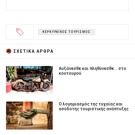
ΚΕΡΚΥΡΑΪΚΟΣ ΤΟΥΡΙΣΜΟΣ
ΣΧΕΤΙΚA AΡΘΡΑ
Αυξάνεσθε και πληθύνεσθε... στο
κουτουρού
Ο λογαριασμός της τυχαίας και
ασύδοτης τουριστικής ανάπτυξης