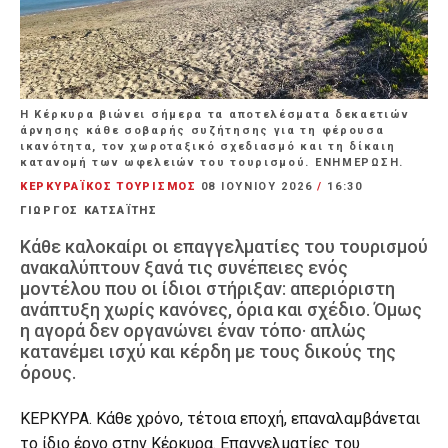
Η Κέρκυρα βιώνει σήμερα τα αποτελέσματα δεκαετιών
άρνησης κάθε σοβαρής συζήτησης για τη φέρουσα
ικανότητα, τον χωροταξικό σχεδιασμό και τη δίκαιη
κατανομή των ωφελειών του τουρισμού. ΕΝΗΜΕΡΩΣΗ.
ΚΕΡΚΥΡΑΪΚΟΣ ΤΟΥΡΙΣΜΟΣ
08 ΙΟΥΝΊΟΥ 2026
/
16:30
ΓΙΩΡΓΟΣ ΚΑΤΣΑΪΤΗΣ
Κάθε καλοκαίρι οι επαγγελματίες του τουρισμού
ανακαλύπτουν ξανά τις συνέπειες ενός
μοντέλου που οι ίδιοι στήριξαν: απεριόριστη
ανάπτυξη χωρίς κανόνες, όρια και σχέδιο. Όμως
η αγορά δεν οργανώνει έναν τόπο· απλώς
κατανέμει ισχύ και κέρδη με τους δικούς της
όρους.
ΚΕΡΚΥΡΑ. Κάθε χρόνο, τέτοια εποχή, επαναλαμβάνεται
το ίδιο έργο στην Κέρκυρα. Επαγγελματίες του