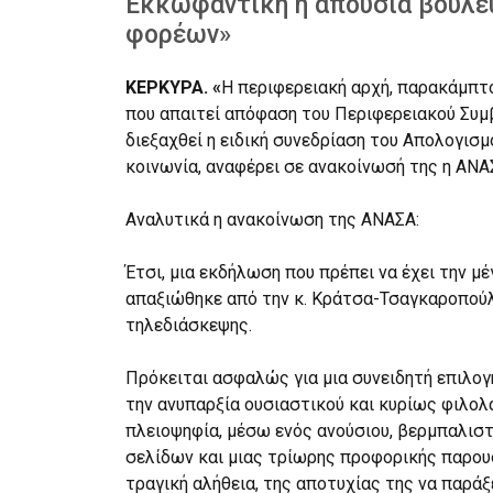
Εκκωφαντική η απουσία βουλ
φορέων»
ΚΕΡΚΥΡΑ. «
Η περιφερειακή αρχή, παρακάμπτο
που απαιτεί απόφαση του Περιφερειακού Συμ
διεξαχθεί η ειδική συνεδρίαση του Απολογισμ
κοινωνία, αναφέρει σε ανακοίνωσή της η ΑΝΑ
Αναλυτικά η ανακοίνωση της ΑΝΑΣΑ:
Έτσι, μια εκδήλωση που πρέπει να έχει την μέ
απαξιώθηκε από την κ. Κράτσα-Τσαγκαροπούλ
τηλεδιάσκεψης.
Πρόκειται ασφαλώς για μια συνειδητή επιλογ
την ανυπαρξία ουσιαστικού και κυρίως φιλολ
πλειοψηφία, μέσω ενός ανούσιου, βερμπαλιστ
σελίδων και μιας τρίωρης προφορικής παρουσί
τραγική αλήθεια, της αποτυχίας της να παράξε