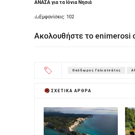
ΑΝΑΣΑ για τα Ιόνια Νησιά
Εμφανίσεις: 102
Ακολουθήστε το enimerosi
Θεόδωρος Γαλιατσάτος
Α
ΣΧΕΤΙΚA AΡΘΡΑ