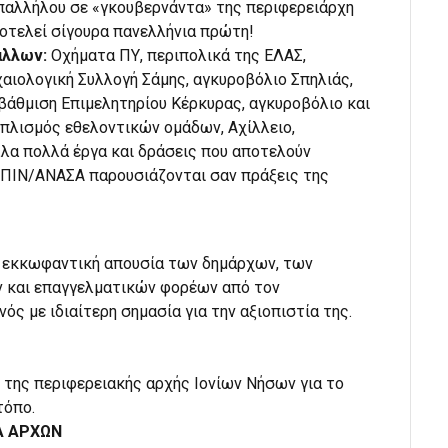
παλλήλου σε «γκουβερνάντα» της περιφερειάρχη
οτελεί σίγουρα πανελλήνια πρώτη!
 άλλων:
Οχήματα ΠΥ, περιπολικά της ΕΛΑΣ,
ρχαιολογική Συλλογή Σάμης, αγκυροβόλιο Σπηλιάς,
αβάθμιση Επιμελητηρίου Κέρκυρας, αγκυροβόλιο και
οπλισμός εθελοντικών ομάδων, Αχίλλειο,
λα πολλά έργα και δράσεις που αποτελούν
 ΠΙΝ/ΑΝΑΣΑ παρουσιάζονται σαν πράξεις της
ι εκκωφαντική απουσία των δημάρχων, των
 και επαγγελματικών φορέων από τον
ός με ιδιαίτερη σημασία για την αξιοπιστία της.
 της περιφερειακής αρχής Ιονίων Νήσων για το
τόπο.
Α ΑΡΧΩΝ