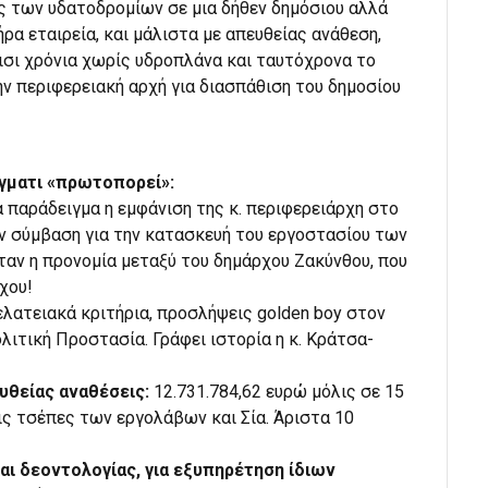
ς των υδατοδρομίων σε μια δήθεν δημόσιου αλλά
α εταιρεία, και μάλιστα με απευθείας ανάθεση,
ισι χρόνια χωρίς υδροπλάνα και ταυτόχρονα το
ην περιφερειακή αρχή για διασπάθιση του δημοσίου
άγματι «πρωτοπορεί»:
 παράδειγμα η εμφάνιση της κ. περιφερειάρχη στο
ν σύμβαση για την κατασκευή του εργοστασίου των
ταν η προνομία μεταξύ του δημάρχου Ζακύνθου, που
χου!
πελατειακά κριτήρια, προσλήψεις golden boy στον
ιτική Προστασία. Γράφει ιστορία η κ. Κράτσα-
υθείας αναθέσεις:
12.731.784,62 ευρώ μόλις σε 15
ις τσέπες των εργολάβων και Σία. Άριστα 10
αι δεοντολογίας, για εξυπηρέτηση ίδιων