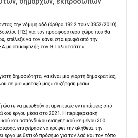
ευτών, δημάρχων, εκπροσώπων
ντας την νόμιμη οδό (άρθρο 182.2 του ν.3852/2010)
βουλίου (ΠΣ) για τον προσφορότερο χώρο που θα
ού, επέλεξε να τον κάνει στα κρυφά από την
ΣΑ με επικεφαλής τον Θ. Γαλιατσάτο».
γιστη δημοσιότητα, να είναι μια γιορτή δημοκρατίας,
ου σε μια «μεταξύ μας» συζήτηση μέσω
ή ώστε να μειωθούν οι αρνητικές εντυπώσεις από
αϊκού έργου μέσα στο 2021. Η περιφερειακή
ικού και ασπόνδυλου εισηγητικού κειμένου 300
ασης, επιχείρησε να κρύψει την αλήθεια, την
ι έργο με θετικό πρόσημο για τον λαό και τον τόπο.