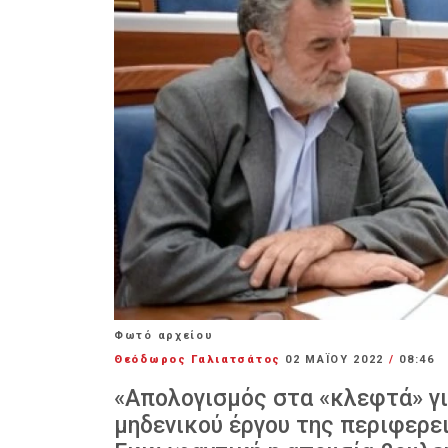
Φωτό αρχείου
Θεόδωρος Γαλιατσάτος
02 ΜΑΪ́ΟΥ 2022
/
08:46
«Απολογισμός στα «κλεφτά» για
μηδενικού έργου της περιφερε