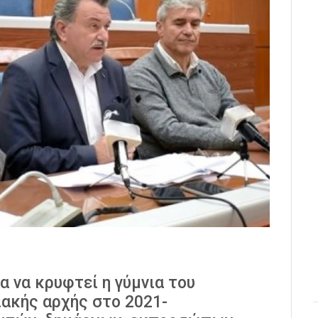
 να κρυφτεί η γύμνια του
ιακής αρχής στο 2021-