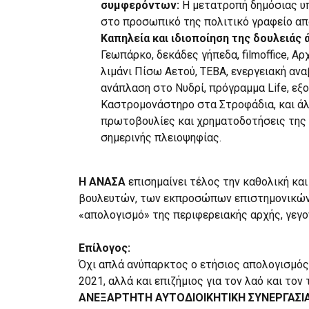
συμφερόντων:
Η μετατροπή δημόσιας υ
στο προσωπικό της πολιτικό γραφείο απ
Καπηλεία και ιδιοποίηση της δουλειάς
Γεωπάρκο, δεκάδες γήπεδα, filmoffice, Α
λιμάνι Πίσω Αετού, ΤΕΒΑ, ενεργειακή αν
ανάπλαση στο Νυδρί, πρόγραμμα Life, εξ
Καστρομονάστηρο στα Στροφάδια, και άλ
πρωτοβουλίες και χρηματοδοτήσεις της
σημερινής πλειοψηφίας.
Η ΑΝΑΣΑ
επισημαίνει τέλος την καθολική κα
βουλευτών, των εκπροσώπων επιστημονικών
«απολογισμό» της περιφερειακής αρχής, γεγον
Επίλογος:
Όχι απλά ανύπαρκτος ο ετήσιος απολογισμός
2021, αλλά και επιζήμιος για τον λαό και τον 
ΑΝΕΞΑΡΤΗΤΗ ΑΥΤΟΔΙΟΙΚΗΤΙΚΗ ΣΥΝΕΡΓΑΣΙ