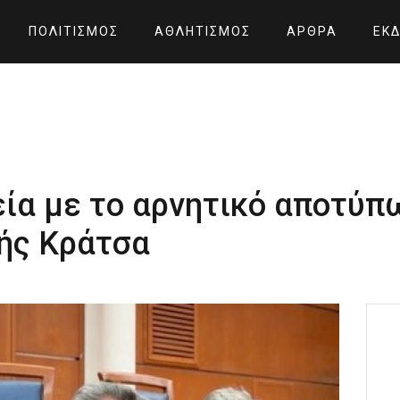
ΠΟΛΙΤΙΣΜΌΣ
ΑΘΛΗΤΙΣΜΌΣ
ΆΡΘΡΑ
ΕΚΔ
εία με το αρνητικό αποτύπ
ής Κράτσα