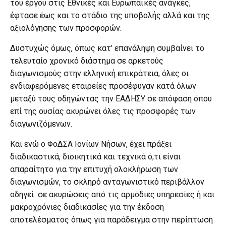
του έργου στις Εθνικές και Ευρωπαϊκές ανάγκες,
έφτασε έως και το στάδιο της υποβολής αλλά και της
αξιολόγησης των προσφορών.
Δυστυχώς όμως, όπως κατ’ επανάληψη συμβαίνει το
τελευταίο χρονικό διάστημα σε αρκετούς
διαγωνισμούς στην ελληνική επικράτεια, όλες οι
ενδιαφερόμενες εταιρείες προσέφυγαν κατά όλων
μεταξύ τους οδηγώντας την ΕΑΔΗΣΥ σε απόφαση όπου
επί της ουσίας ακυρώνει όλες τις προσφορές των
διαγωνιζόμενων.
Και ενώ ο ΦοΔΣΑ Ιονίων Νήσων, έχει πράξει
διαδικαστικά, διοικητικά και τεχνικά ό,τι είναι
απαραίτητο για την επιτυχή ολοκλήρωση των
διαγωνισμών, το σκληρό ανταγωνιστικό περιβάλλον
οδηγεί σε ακυρώσεις από τις αρμόδιες υπηρεσίες ή και
μακροχρόνιες διαδικασίες για την έκδοση
αποτελέσματος όπως για παράδειγμα στην περίπτωση