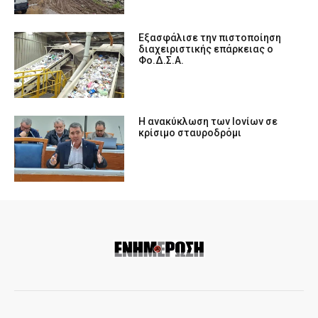
Εξασφάλισε την πιστοποίηση
διαχειριστικής επάρκειας ο
Φο.Δ.Σ.Α.
Η ανακύκλωση των Ιονίων σε
κρίσιμο σταυροδρόμι