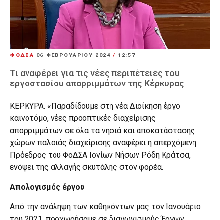
ΦΟΔΣΑ
06 ΦΕΒΡΟΥΑΡΊΟΥ 2024
/
12:57
Τι αναφέρει για τις νέες περιπέτειες του
εργοστασίου απορριμμάτων της Κέρκυρας
ΚΕΡΚΥΡΑ. «Παραδίδουμε στη νέα Διοίκηση έργο
καινοτόμο, νέες προοπτικές διαχείρισης
απορριμμάτων σε όλα τα νησιά και αποκατάστασης
χώρων παλαιάς διαχείρισης αναφέρει η απερχόμενη
Πρόεδρος του ΦοΔΣΑ Ιονίων Νήσων Ρόδη Κράτσα,
ενόψει της αλλαγής σκυτάλης στον φορέα.
Απολογισμός έργου
Από την ανάληψη των καθηκόντων μας τον Ιανουάριο
του 2021, προχωρήσαμε σε διαγωνισμούς Έργων