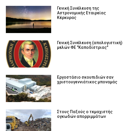
Γενική Συνέλευση της
Αστρονομικής Εταιρείας
Κέρκυρας
Γενική Συνέλευση (απολογιστική)
μελών ΦE "Καποδίστριας"
Εργοστάσιο σκουπιδιών σαν
χριστουγεννιάτικος μποναμάς
Στους Παξούς ο τεμαχιστής
ογκωδών απορριμμάτων