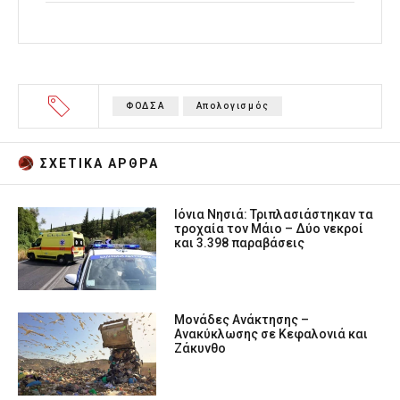
ΦΟΔΣΑ
Απολογισμός
ΣΧΕΤΙΚA AΡΘΡΑ
Ιόνια Νησιά: Τριπλασιάστηκαν τα
τροχαία τον Μάιο – Δύο νεκροί
και 3.398 παραβάσεις
Μονάδες Ανάκτησης –
Ανακύκλωσης σε Κεφαλονιά και
Ζάκυνθο