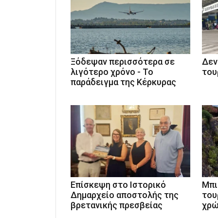
Ξόδεψαν περισσότερα σε
Δεν
λιγότερο χρόνο - Το
του
παράδειγμα της Κέρκυρας
Επίσκεψη στο Ιστορικό
Μπι
Δημαρχείο αποστολής της
του
βρετανικής πρεσβείας
χρώ