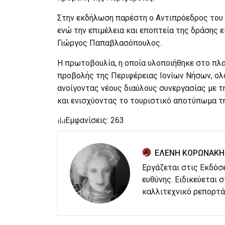
Στην εκδήλωση παρέστη ο Αντιπρόεδρος του 
ενώ την επιμέλεια και εποπτεία της δράσης ε
Γιώργος Παπαβλασόπουλος.
Η πρωτοβουλία, η οποία υλοποιήθηκε στο πλα
προβολής της Περιφέρειας Ιονίων Νήσων, ολ
ανοίγοντας νέους διαύλους συνεργασίας με τη
και ενισχύοντας το τουριστικό αποτύπωμα τη
Εμφανίσεις: 263
ΕΛΕΝΗ ΚΟΡΩΝΑΚΗ
Εργάζεται στις Εκδόσ
ευθύνης. Ειδικεύεται 
καλλιτεχνικό ρεπορτά