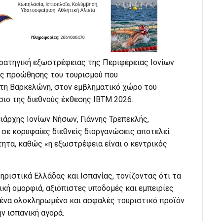
ρατηγική εξωστρέφειας της Περιφέρειας Ιονίων
ς προώθησης του τουρισμού που
στη Βαρκελώνη, στον εμβληματικό χώρο του
σιο της διεθνούς έκθεσης IBTM 2026.
ιάρχης Ιονίων Νήσων, Γιάννης Τρεπεκλής,
 σε κορυφαίες διεθνείς διοργανώσεις αποτελεί
ητα, καθώς «η εξωστρέφεια είναι ο κεντρικός
ηριστικά Ελλάδας και Ισπανίας, τονίζοντας ότι τα
ική ομορφιά, αξιόπιστες υποδομές και εμπειρίες
ένα ολοκληρωμένο και ασφαλές τουριστικό προϊόν
ην ισπανική αγορά.