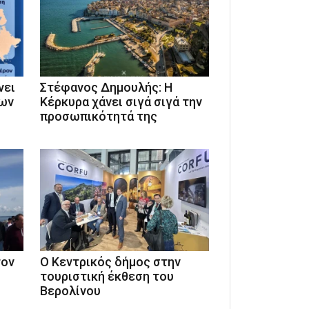
νει
Στέφανος Δημουλής: Η
των
Κέρκυρα χάνει σιγά σιγά την
προσωπικότητά της
τον
Ο Κεντρικός δήμος στην
τουριστική έκθεση του
Βερολίνου