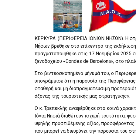
ΚΕΡΚΥΡΑ. (ΠΕΡΙΦΕΡΕΙΑ ΙΟΝΙΩΝ ΝΗΣΩΝ). Η στ
Νήσων βρέθηκε στο επίκεντρο της εκδήλωση
πραγματοποιήθηκε στις 17 Νοεμβρίου 2025 
ξενοδοχείου «Condes de Barcelona», στο πλαί
Στο βιντεοσκοπημένο μήνυμά του, ο Περιφερε
υπογράμμισε ότι η παρουσία της Περιφέρειας
σταθερή και μη διαπραγματεύσιμη προτεραιότ
άξονας της τουριστικής μας στρατηγικής».
Ο κ. Τρεπεκλής αναφέρθηκε στα κοινά χαρακτ
Ιόνια Νησιά διαθέτουν ισχυρή ταυτότητα, φυσ
υψηλής προστιθέμενης αξίας, προσφέροντας 
που μπορεί να διευρύνει την παρουσία του στ