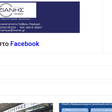
 στο
Facebook