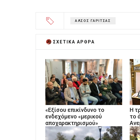
ΑΛΣΟΣ ΓΑΡΙΤΣΑΣ
ΣΧΕΤΙΚA AΡΘΡΑ
«Εξίσου επικίνδυνο το
Η τ
ενδεχόμενο «μερικού
το 
αποχαρακτηρισμού»
Ανε