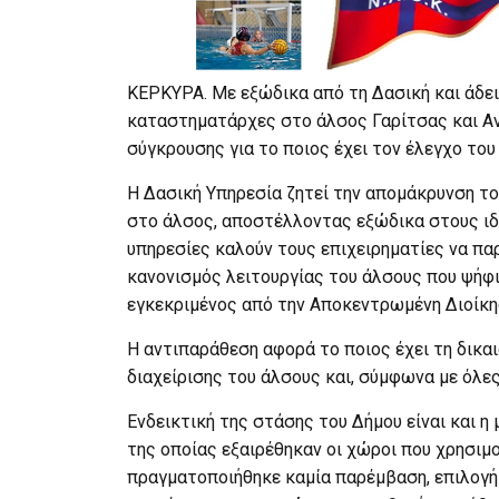
ΚΕΡΚΥΡΑ. Με εξώδικα από τη Δασική και άδει
καταστηματάρχες στο άλσος Γαρίτσας και Αν
σύγκρουσης για το ποιος έχει τον έλεγχο του
Η Δασική Υπηρεσία ζητεί την απομάκρυνση το
στο άλσος, αποστέλλοντας εξώδικα στους ιδιο
υπηρεσίες καλούν τους επιχειρηματίες να πα
κανονισμός λειτουργίας του άλσους που ψήφ
εγκεκριμένος από την Αποκεντρωμένη Διοίκη
Η αντιπαράθεση αφορά το ποιος έχει τη δικαι
διαχείρισης του άλσους και, σύμφωνα με όλες 
Ενδεικτική της στάσης του Δήμου είναι και 
της οποίας εξαιρέθηκαν οι χώροι που χρησιμο
πραγματοποιήθηκε καμία παρέμβαση, επιλογή