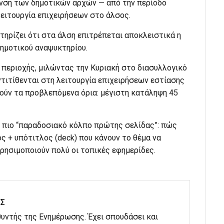
νση των δημοτικών αρχών — από την περίοδο
ειτουργία επιχειρήσεων στο άλσος.
τηρίζει ότι στα άλση επιτρέπεται αποκλειστικά η
δημοτικού αναψυκτηρίου.
περιοχής, μιλώντας την Κυριακή στο διασυλλογικό
ντιτίθενται στη λειτουργία επιχειρήσεων εστίασης
ούν τα προβλεπόμενα όρια: μέγιστη κατάληψη 45
η πιο “παραδοσιακό κόλπο πρώτης σελίδας”: πώς
ος + υπότιτλος (deck) που κάνουν το θέμα να
χρησιμοποιούν πολύ οι τοπικές εφημερίδες.
ΗΣ
υθυντής της Ενημέρωσης. Έχει σπουδάσει και