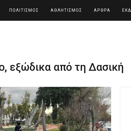
ΠΟΛΙΤΙΣΜΌΣ
ΑΘΛΗΤΙΣΜΌΣ
ΆΡΘΡΑ
ΕΚΔ
ο, εξώδικα από τη Δασική