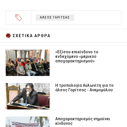
ΑΛΣΟΣ ΓΑΡΙΤΣΑΣ
ΣΧΕΤΙΚA AΡΘΡΑ
«Εξίσου επικίνδυνο το
ενδεχόμενο «μερικού
αποχαρακτηρισμού»
Η τροπολογία Αυλωνίτη για το
άλσος Γαρίτσας - Ανεμομύλου
Αποχαρακτηρισμός σημαίνει
κίνδυνος