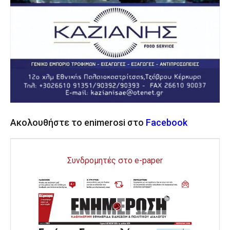
Ακολουθήστε το enimerosi στο
Facebook
Συνδρομητές στο e-paper