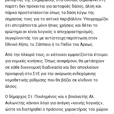
παρότι δεν πρόκειται για αυτοφυές δάσος, άλση και
πάρκα προστατεύονται όπως τα δάση λόγω της
σημασίας τους για το αστικό περιβάλλον. Υπογραμμίζει
ότι επιτρέπονται μόνο ήπιες χρήσεις και θέτει το
ερώτημα αν είναι λογικός ο αποχαρακτηρισμός,
συγκρίνοντάς τον με αντίστοιχη περίπτωση στον
Εθνικό Κήπο, το Ζάππειο ή το Πεδίο του Άρεως.
Από την πλευρά τους, οι κάτοικοι εμφανίζονται έτοιμοι
για νομικές κινήσεις. Όπως αναφέρουν, θα μετάσχουν
σε κάθε δικονομική διαδικασία και δεν αποκλείουν
προσφυγή στο ΣτΕ για την ακύρωση ενδεχόμενης
νομοθετικής ρύθμισης που θα βάζει σε κίνδυνο το
άλσος.
Ο δήμαρχος Στ. Πουλημένος και ο βουλευτής Αλ.
Αυλωνίτης κάνουν λόγο για ανάγκη «κοινής λογικής»,
ώστε να διατηρηθεί ο πράσινος χαρακτήρας του χώρου