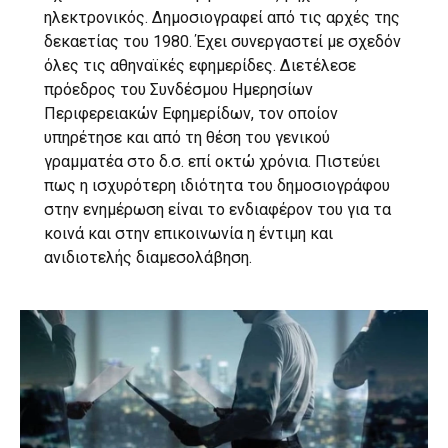
ηλεκτρονικός. Δημοσιογραφεί από τις αρχές της
δεκαετίας του 1980. Έχει συνεργαστεί με σχεδόν
όλες τις αθηναϊκές εφημερίδες. Διετέλεσε
πρόεδρος του Συνδέσμου Ημερησίων
Περιφερειακών Εφημερίδων, τον οποίον
υπηρέτησε και από τη θέση του γενικού
γραμματέα στο δ.σ. επί οκτώ χρόνια. Πιστεύει
πως η ισχυρότερη ιδιότητα του δημοσιογράφου
στην ενημέρωση είναι το ενδιαφέρον του για τα
κοινά και στην επικοινωνία η έντιμη και
ανιδιοτελής διαμεσολάβηση.