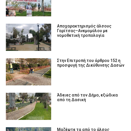
Αποχαρακτηρισμός άλσους
Γαρίτσας–Ανεμομύλου με
νομοθετική τροπολογία
Στην Επιτροπή του άρθρου 152 η
προσφυγή της Διεύθυνσης Δασών
Άδειες από τον Δήμο, εξώδικα
από τη Δασική
Μαζέψτε τα από το άλσος