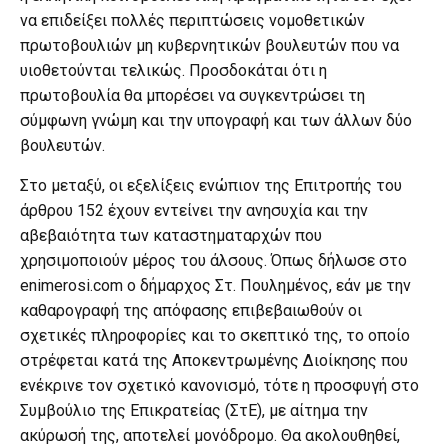
να επιδείξει πολλές περιπτώσεις νομοθετικών
πρωτοβουλιών μη κυβερνητικών βουλευτών που να
υιοθετούνται τελικώς. Προσδοκάται ότι η
πρωτοβουλία θα μπορέσει να συγκεντρώσει τη
σύμφωνη γνώμη και την υπογραφή και των άλλων δύο
βουλευτών.
Στο μεταξύ, οι εξελίξεις ενώπιον της Επιτροπής του
άρθρου 152 έχουν εντείνει την ανησυχία και την
αβεβαιότητα των καταστηματαρχών που
χρησιμοποιούν μέρος του άλσους. Όπως δήλωσε στο
enimerosi.com ο δήμαρχος Στ. Πουλημένος, εάν με την
καθαρογραφή της απόφασης επιβεβαιωθούν οι
σχετικές πληροφορίες και το σκεπτικό της, το οποίο
στρέφεται κατά της Αποκεντρωμένης Διοίκησης που
ενέκρινε τον σχετικό κανονισμό, τότε η προσφυγή στο
Συμβούλιο της Επικρατείας (ΣτΕ), με αίτημα την
ακύρωσή της, αποτελεί μονόδρομο. Θα ακολουθηθεί,