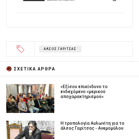
ΑΛΣΟΣ ΓΑΡΙΤΣΑΣ
ΣΧΕΤΙΚA AΡΘΡΑ
«Εξίσου επικίνδυνο το
ενδεχόμενο «μερικού
αποχαρακτηρισμού»
Η τροπολογία Αυλωνίτη για το
άλσος Γαρίτσας - Ανεμομύλου