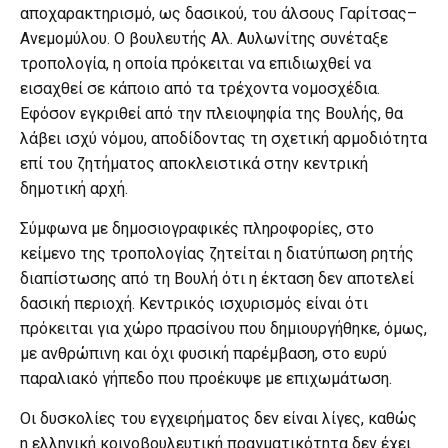
αποχαρακτηρισμό, ως δασικού, του άλσους Γαρίτσας–
Ανεμομύλου. Ο βουλευτής Αλ. Αυλωνίτης συνέταξε
τροπολογία, η οποία πρόκειται να επιδιωχθεί να
εισαχθεί σε κάποιο από τα τρέχοντα νομοσχέδια.
Εφόσον εγκριθεί από την πλειοψηφία της Βουλής, θα
λάβει ισχύ νόμου, αποδίδοντας τη σχετική αρμοδιότητα
επί του ζητήματος αποκλειστικά στην κεντρική
δημοτική αρχή.
Σύμφωνα με δημοσιογραφικές πληροφορίες, στο
κείμενο της τροπολογίας ζητείται η διατύπωση ρητής
διαπίστωσης από τη Βουλή ότι η έκταση δεν αποτελεί
δασική περιοχή. Κεντρικός ισχυρισμός είναι ότι
πρόκειται για χώρο πρασίνου που δημιουργήθηκε, όμως,
με ανθρώπινη και όχι φυσική παρέμβαση, στο ευρύ
παραλιακό γήπεδο που προέκυψε με επιχωμάτωση.
Οι δυσκολίες του εγχειρήματος δεν είναι λίγες, καθώς
η ελληνική κοινοβουλευτική πραγματικότητα δεν έχει