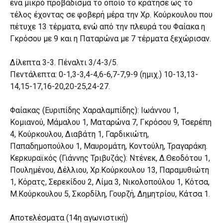
ένα μικρό προβάδισμα το οποίο το κράτησε ως το
τέλος έχοντας σε φοβερή μέρα την Χρ. Κούρκουλου που
πέτυχε 13 τέρματα, ενώ από την πλευρά του Φαίακα η
Γκρόσου με 9 και η Παταρώνα με 7 τέρματα ξεχώρισαν.
Δίλεπτα 3-3. Πέναλτι 3/4-3/5.
Πεντάλεπτα: 0-1,3-3,4-4,6-6,7-7,9-9 (ημιχ.) 10-13,13-
14,15-17,16-20,20-25,24-27.
Φαίακας (Ευριπίδης Χαραλαμπίδης): Ιωάννου 1,
Κομιανού, Μάμαλου 1, Ματαρώνα 7, Γκρόσου 9, Τσερέπη
4, Κούρκουλου, Διαβάτη 1, Γαρδικιώτη,
Παπαδημοπούλου 1, Μαυρομάτη, Κοντούλη, Τραγαράκη.
Κερκυραϊκός (Γιάννης Τριβυζάς): Ντένεκ, Δ.Θεοδότου 1,
Πουλημένου, Δέλλιου, Χρ.Κούρκουλου 13, Παραμυθιώτη
1, Κόρατς, Σερεκίδου 2, Λίμα 3, Νικολοπούλου 1, Κότσα,
Μ.Κούρκουλου 5, Σκορδίλη, Γουρζή, Δημητρίου, Κάτσα 1.
Αποτελέσματα (14η αγωνιστική)