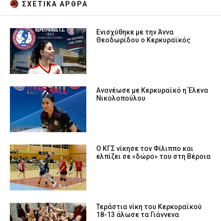
ΣΧΕΤΙΚA AΡΘΡΑ
Ενισχύθηκε με την Άννα
Θεοδωρίδου ο Κερκυραϊκός
Ανανέωσε με Κερκυραϊκό η Έλενα
Νικολοπούλου
Ο ΚΓΣ νίκησε τον Φίλιππο και
ελπίζει σε «δώρο» του στη Βέροια
Τεράστια νίκη του Κερκυραϊκού
18-13 άλωσε τα Γιάννενα