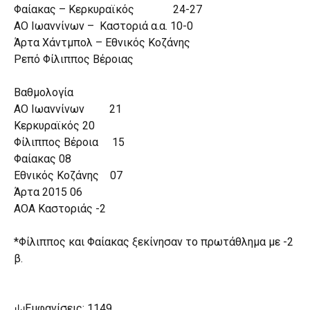
Φαίακας – Κερκυραϊκός
24-27
ΑΟ Ιωαννίνων – Καστοριά α.α.
10-0
Άρτα Χάντμπολ – Εθνικός Κοζάνης
Ρεπό Φίλιππος Βέροιας
Βαθμολογία
ΑΟ Ιωαννίνων
21
Κερκυραϊκός
20
Φίλιππος Βέροια
15
Φαίακας
08
Εθνικός Κοζάνης
07
Άρτα 2015
06
ΑΟΑ Καστοριάς
-2
*Φίλιππος και Φαίακας ξεκίνησαν το πρωτάθλημα με -2
β.
Εμφανίσεις: 1149