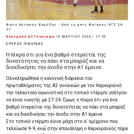
Φωτο:Αντώνης Καρύδης - Από το ματς Φαίακας-ΚΓΣ 24-
27
Χάντμπολ Α2 Γυναικών
15 ΜΑΡΤΊΟΥ 2026
/
17:35
ΣΠΥΡΟΣ ΠΙΚΟΥΛΑΣ
Η πίκρα ότι για ένα βαθμό στερείται της
δυνατότητας να πάει στα μπαράζ και να
διεκδικήσει την άνοδο στην Α1 έμεινε.
Ολοκληρώθηκε η κανονική διάρκεια του
πρωταθλήματος της Α2 γυναικών με τον Κερκυραϊκό
την τελευταία αγωνιστική στο τοπικό ντέρμπι γοήτρου
να είναι νικητής με 27-24. Όμως η πίκρα ότι για ένα
βαθμό στερείται της δυνατότητας να πάει στα μπαράζ
και να διεκδικήσει την άνοδο στην Α1 έμεινε.
Στο τοπικό ντέρμπι έγινε μάχη στο α΄ ημίχρονο που
τελείωσε 9-9, ενώ στην επανάληψη ο Κερκυραϊκός πήρε