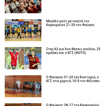
Μεγάλο ματς με νικητή τον
Κερκυραϊκό 21-20 τον Φαίακα
Στην Α2 για δυο θέσεις ανόδου, 25
ομάδες και ο ΚΓΣ (ΦΩΤΟ)
O Φαίακας 31-24 την Καστοριά, ο
ΚΓΣ στα χαρτιά, 10-0 τον Φίλιππο
Ο Φαίακας 28-17 τον Κερκυραϊκό