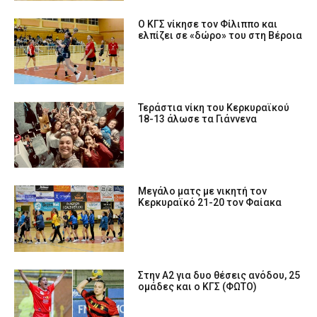
Ο ΚΓΣ νίκησε τον Φίλιππο και
ελπίζει σε «δώρο» του στη Βέροια
Τεράστια νίκη του Κερκυραϊκού
18-13 άλωσε τα Γιάννενα
Μεγάλο ματς με νικητή τον
Κερκυραϊκό 21-20 τον Φαίακα
Στην Α2 για δυο θέσεις ανόδου, 25
ομάδες και ο ΚΓΣ (ΦΩΤΟ)