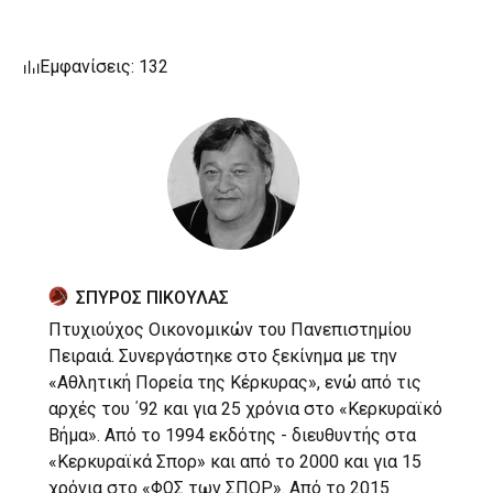
Εμφανίσεις: 132
ΣΠΥΡΟΣ ΠΙΚΟΥΛΑΣ
Πτυχιούχος Οικονομικών του Πανεπιστημίου
Πειραιά. Συνεργάστηκε στο ξεκίνημα με την
«Αθλητική Πορεία της Κέρκυρας», ενώ από τις
αρχές του ΄92 και για 25 χρόνια στο «Κερκυραϊκό
Βήμα». Από το 1994 εκδότης - διευθυντής στα
«Κερκυραϊκά Σπορ» και από το 2000 και για 15
χρόνια στο «ΦΩΣ των ΣΠΟΡ». Από το 2015