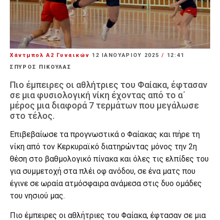
Χάντμπολ Α2 Γυναικών
12 ΙΑΝΟΥΑΡΊΟΥ 2025
/
12:41
ΣΠΥΡΟΣ ΠΙΚΟΥΛΑΣ
Πιο έμπειρες οι αθλήτριες του Φαίακα, έφτασαν
σε μια φυσιολογική νίκη έχοντας από το α΄
μέρος μια διαφορά 7 τερμάτων που μεγάλωσε
στο τέλος.
Επιβεβαίωσε τα προγνωστικά ο Φαίακας και πήρε τη
νίκη από τον Κερκυραϊκό διατηρώντας μόνος την 2η
θέση στο βαθμολογικό πίνακα και όλες τις ελπίδες του
για συμμετοχή στα πλέι οφ ανόδου, σε ένα ματς που
έγινε σε ωραία ατμόσφαιρα ανάμεσα στις δυο ομάδες
του νησιού μας.
Πιο έμπειρες οι αθλήτριες του Φαίακα, έφτασαν σε μια