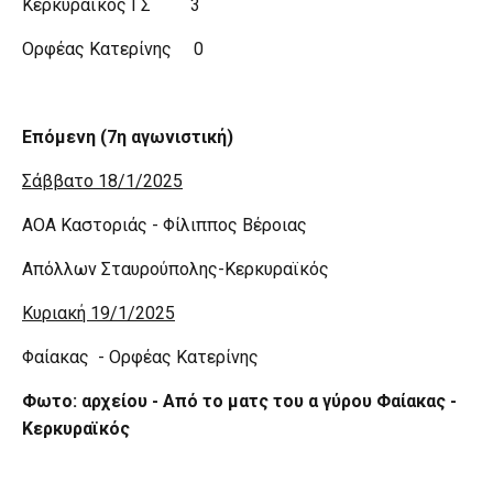
Κερκυραϊκός ΓΣ 3
Ορφέας Κατερίνης 0
Επόμενη (7η αγωνιστική)
Σάββατο 18/1/2025
ΑΟΑ Καστοριάς - Φίλιππος Βέροιας
Απόλλων Σταυρούπολης-Κερκυραϊκός
Κυριακή 19/1/2025
Φαίακας - Ορφέας Κατερίνης
Φωτο: αρχείου -
Από το ματς του α γύρου Φαίακας -
Κερκυραϊκός