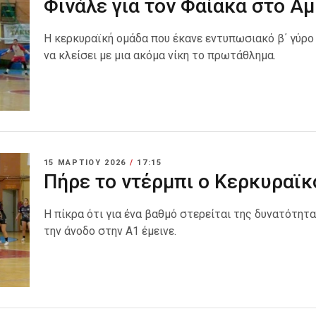
Φινάλε για τον Φαίακα στο Αμ
Η κερκυραϊκή ομάδα που έκανε εντυπωσιακό β΄ γύρο μ
να κλείσει με μια ακόμα νίκη το πρωτάθλημα.
15 ΜΑΡΤΊΟΥ 2026
/
17:15
Πήρε το ντέρμπι ο Κερκυραϊκ
Η πίκρα ότι για ένα βαθμό στερείται της δυνατότητα
την άνοδο στην Α1 έμεινε.