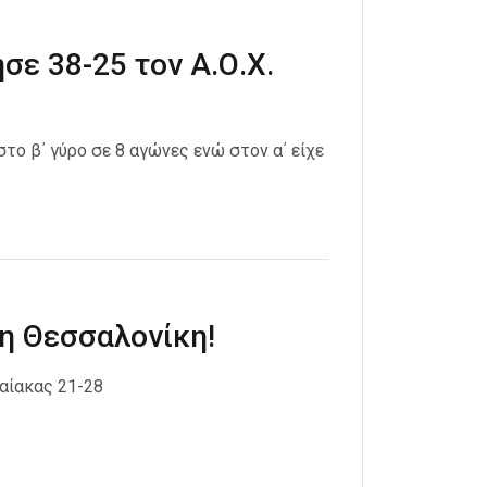
σε 38-25 τον Α.Ο.Χ.
στο β΄ γύρο σε 8 αγώνες ενώ στον α΄ είχε
τη Θεσσαλονίκη!
αίακας 21-28