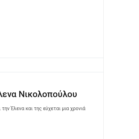
λενα Νικολοπούλου
 την Έλενα και της εύχεται μια χρονιά