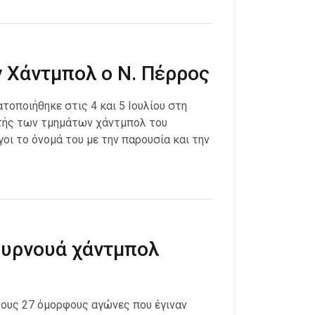
 Χάντμπολ ο Ν. Πέρρος
οποιήθηκε στις 4 και 5 Ιουλίου στη
στής των τμημάτων χάντμπολ του
οι το όνομά του με την παρουσία και την
ουρνουά χάντμπολ
τους 27 όμορφους αγώνες που έγιναν