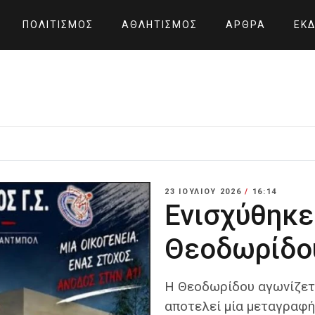
ΠΟΛΙΤΙΣΜΌΣ
ΑΘΛΗΤΙΣΜΌΣ
ΆΡΘΡΑ
ΕΚΔ
23 ΙΟΥΛΊΟΥ 2026
/
16:14
Ενισχύθηκε
Θεοδωρίδου
Η Θεοδωρίδου αγωνίζετα
αποτελεί μία μεταγραφή