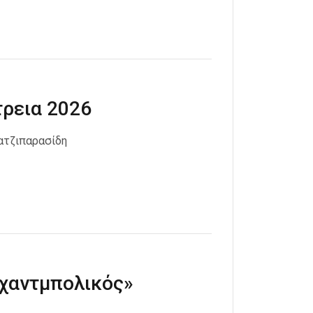
ρεια 2026
ατζιπαρασίδη
«χαντμπολικός»