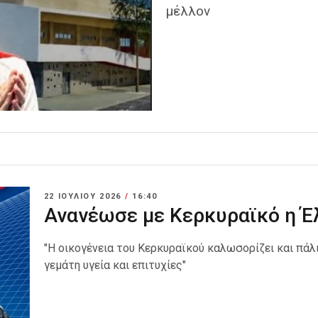
μέλλον
22 ΙΟΥΛΊΟΥ 2026
/
16:40
Ανανέωσε με Κερκυραϊκό η Έ
"Η οικογένεια του Κερκυραϊκού καλωσορίζει και πάλι
γεμάτη υγεία και επιτυχίες"