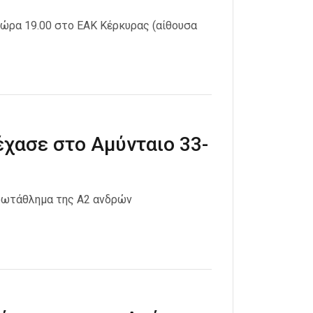
 ώρα 19.00 στο ΕΑΚ Κέρκυρας (αίθουσα
έχασε στο Αμύνταιο 33-
πρωτάθλημα της Α2 ανδρών