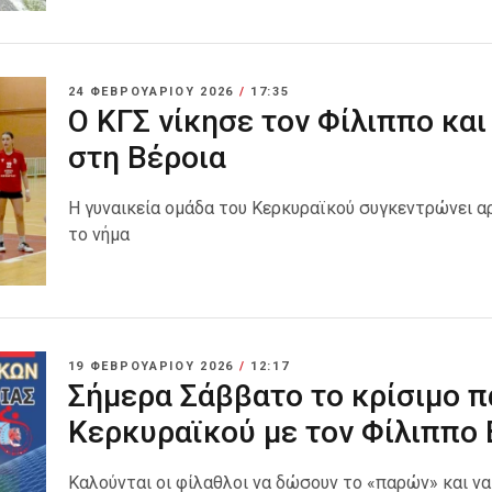
24 ΦΕΒΡΟΥΑΡΊΟΥ 2026
/
17:35
Ο ΚΓΣ νίκησε τον Φίλιππο και
στη Βέροια
Η γυναικεία ομάδα του Κερκυραϊκού συγκεντρώνει α
το νήμα
19 ΦΕΒΡΟΥΑΡΊΟΥ 2026
/
12:17
Σήμερα Σάββατο το κρίσιμο πα
Κερκυραϊκού με τον Φίλιππο 
Καλούνται οι φίλαθλοι να δώσουν το «παρών» και να