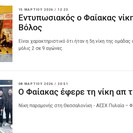
15 ΜΑΡΤΊΟΥ 2026
/
12:23
Εντυπωσιακός ο Φαίακας νίκη
Βόλος
Είναι χαρακτηριστικό ότι ήταν η 5η νίκη της ομάδας 
μόλις 2 σε 9 αγώνες.
08 ΜΑΡΤΊΟΥ 2026
/
20:51
Ο Φαίακας έφερε τη νίκη απ 
Νίκη παραμονής στη Θεσσαλονίκη - ΑΕΣΧ Πυλαία – Φ