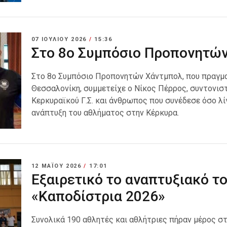
07 ΙΟΥΛΊΟΥ 2026
/
15:36
Στο 8ο Συμπόσιο Προπονητών
Στο 8ο Συμπόσιο Προπονητών Χάντμπολ, που πραγματ
Θεσσαλονίκη, συμμετείχε ο Νίκος Πέρρος, συντονι
Κερκυραϊκού Γ.Σ. και άνθρωπος που συνέδεσε όσο λίγ
ανάπτυξη του αθλήματος στην Κέρκυρα.
12 ΜΑΪ́ΟΥ 2026
/
17:01
Εξαιρετικό το αναπτυξιακό τ
«Καποδίστρια 2026»
Συνολικά 190 αθλητές και αθλήτριες πήραν μέρος σ