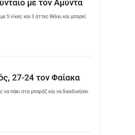
ύνταιο με τον Αμύντα
ε 5 νίκες και 3 ήττες θέλει και μπορεί
ός, 27-24 τον Φαίακα
ς να πάει στα μπαράζ και να διεκδικήσει