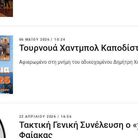
06 ΜΑΪ́ΟΥ 2026
/
10:24
Τουρνουά Χαντμπολ Καποδίστ
Αφιερωμένο στη μνήμη του αδικοχαμένου Δημήτρη Χ
22 ΑΠΡΙΛΊΟΥ 2026
/
16:56
Τακτική Γενική Συνέλευση ο 
Φαίακας