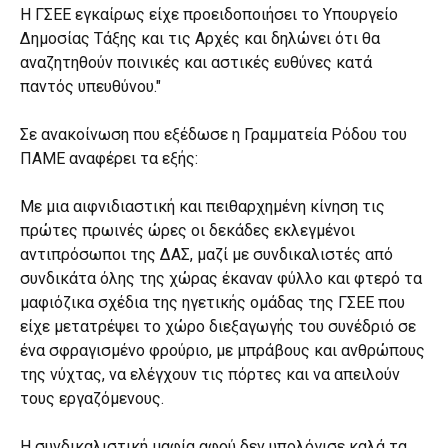
Η ΓΣΕΕ εγκαίρως είχε προειδοποιήσει το Υπουργείο
Δημοσίας Τάξης και τις Αρχές και δηλώνει ότι θα
αναζητηθούν ποινικές και αστικές ευθύνες κατά
παντός υπευθύνου."
Σε ανακοίνωση που εξέδωσε η Γραμματεία Ρόδου του
ΠΑΜΕ αναφέρει τα εξής:
Με μια αιφνιδιαστική και πειθαρχημένη κίνηση τις
πρώτες πρωινές ώρες οι δεκάδες εκλεγμένοι
αντιπρόσωποι της ΔΑΣ, μαζί με συνδικαλιστές από
συνδικάτα όλης της χώρας έκαναν φύλλο και φτερό τα
μαφιόζικα σχέδια της ηγετικής ομάδας της ΓΣΕΕ που
είχε μετατρέψει το χώρο διεξαγωγής του συνέδριό σε
ένα σφραγισμένο φρούριο, με μπράβους και ανθρώπους
της νύχτας, να ελέγχουν τις πόρτες και να απειλούν
τους εργαζόμενους.
Η συνδικαλιστική μαφία αφού δεν υπολόγισε καλά τα