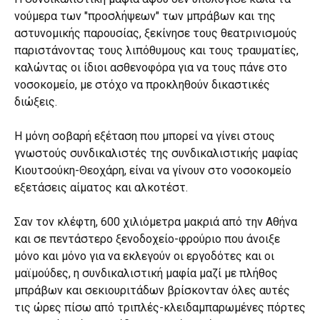
νούμερα των "προσλήψεων" των μπράβων και της
αστυνομικής παρουσίας, ξεκίνησε τους θεατρινισμούς
παριστάνοντας τους λιπόθυμους και τους τραυματίες,
καλώντας οι ίδιοι ασθενοφόρα για να τους πάνε στο
νοσοκομείο, με στόχο να προκληθούν δικαστικές
διώξεις.
Η μόνη σοβαρή εξέταση που μπορεί να γίνει στους
γνωστούς συνδικαλιστές της συνδικαλιστικής μαφίας
Κιουτσούκη-Θεοχάρη, είναι να γίνουν στο νοσοκομείο
εξετάσεις αίματος και αλκοτέστ.
Σαν τον κλέφτη, 600 χιλιόμετρα μακριά από την Αθήνα
και σε πεντάστερο ξενοδοχείο-φρούριο που άνοιξε
μόνο και μόνο για να εκλεγούν οι εργοδότες και οι
μαϊμούδες, η συνδικαλιστική μαφία μαζί με πλήθος
μπράβων και σεκιουριτάδων βρίσκονταν όλες αυτές
τις ώρες πίσω από τριπλές-κλειδαμπαρωμένες πόρτες