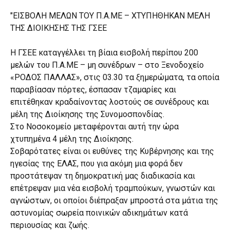
"ΕΙΣΒΟΛΗ ΜΕΛΩΝ ΤΟΥ Π.Α.ΜΕ – ΧΤΥΠΗΘΗΚΑΝ ΜΕΛΗ
ΤΗΣ ΔΙΟΙΚΗΣΗΣ ΤΗΣ ΓΣΕΕ
Η ΓΣΕΕ καταγγέλλει τη βίαια εισβολή περίπου 200
μελών του Π.Α.ΜΕ – μη συνέδρων – στο Ξενοδοχείο
«ΡΟΔΟΣ ΠΑΛΛΑΣ», στις 03.30 τα ξημερώματα, τα οποία
παραβίασαν πόρτες, έσπασαν τζαμαρίες και
επιτέθηκαν κραδαίνοντας λοστούς σε συνέδρους και
μέλη της Διοίκησης της Συνομοσπονδίας.
Στο Νοσοκομείο μεταφέρονται αυτή την ώρα
χτυπημένα 4 μέλη της Διοίκησης.
Σοβαρότατες είναι οι ευθύνες της Κυβέρνησης και της
ηγεσίας της ΕΛΑΣ, που για ακόμη μια φορά δεν
προστάτεψαν τη δημοκρατική μας διαδικασία και
επέτρεψαν μια νέα εισβολή τραμπούκων, γνωστών και
αγνώστων, οι οποίοι διέπραξαν μπροστά στα μάτια της
αστυνομίας σωρεία ποινικών αδικημάτων κατά
περιουσίας και ζωής.