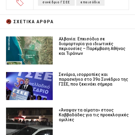
συνέδριο ΓΣΕΕ
επεισόδια
ΣΧΕΤΙΚA AΡΘΡΑ
Αλβανία: Επεισόδια σε
διαμαρτυρία για ιδιωτικές
περιουσίες – Παρέμβαση Αθήνας
και Τιράνων
Σενάρια, ισορροπίες και
παρασκήνιο στο 39ο Συνέδριο της
ΓΣΕΕ, που ξεκινάει σήμερα
«Άναψαν τα αίματα» στους
Καββαδάδες για τις προεκλογικές
ομιλίες