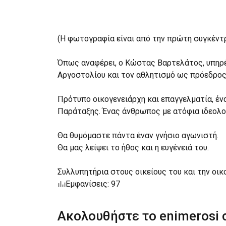
(Η φωτογραφία είναι από την πρώτη συγκέντ
Όπως αναφέρει, ο Κώστας Βαρτελάτος, υπηρ
Αργοστολίου και τον αθλητισμό ως πρόεδρος 
Πρότυπο οικογενειάρχη και επαγγελματία, έ
Παράταξης. Ένας άνθρωπος με ατόφια ιδεολογ
Θα θυμόμαστε πάντα έναν γνήσιο αγωνιστή.
Θα μας λείψει το ήθος και η ευγένειά του.
Συλλυπητήρια στους οικείους του και την οικο
Εμφανίσεις: 97
Ακολουθήστε το enimerosi