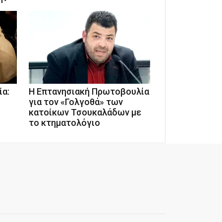
α:
Η Επτανησιακή Πρωτοβουλία
για τον «Γολγοθά» των
κατοίκων Τσουκαλάδων με
το κτηματολόγιο