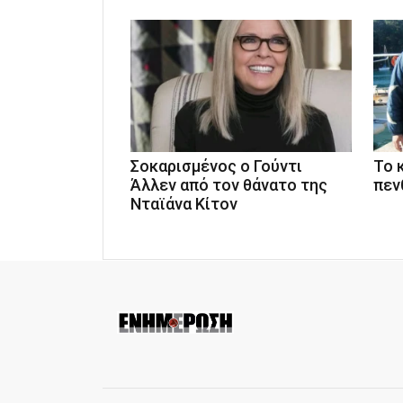
Σοκαρισμένος ο Γούντι
Το 
Άλλεν από τον θάνατο της
πεν
Νταϊάνα Κίτον