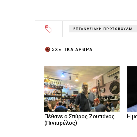
ΕΠΤΑΝΗΣΙΑΚΗ ΠΡΩΤΟΒΟΥΛΙΑ
ΣΧΕΤΙΚA AΡΘΡΑ
Πέθανε ο Σπύρος Ζουπάνος
Η μ
(Πινπιρέλος)