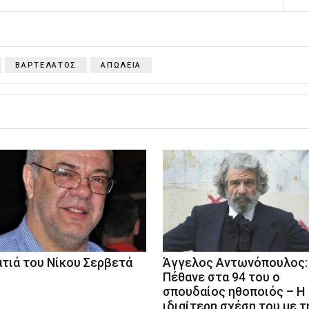
ΒΑΡΤΕΛΑΤΟΣ
ΑΠΩΛΕΙΑ
ατιά του Νίκου Σερβετά
Άγγελος Αντωνόπουλος:
Πέθανε στα 94 του ο
σπουδαίος ηθοποιός – Η
ιδιαίτερη σχέση του με τ