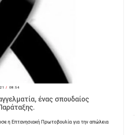
021
/
08:54
αγγελματία, ένας σπουδαίος
Παράταξης.
σε η Επτανησιακή Πρωτοβουλία για την απώλεια