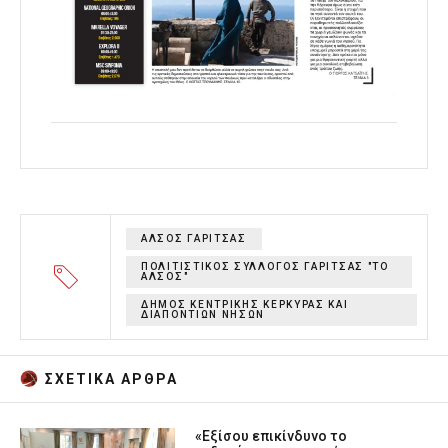
ΑΛΣΟΣ ΓΑΡΙΤΣΑΣ
ΠΟΛΙΤΙΣΤΙΚΟΣ ΣΥΛΛΟΓΟΣ ΓΑΡΙΤΣΑΣ "ΤΟ
ΑΛΣΟΣ"
ΔΗΜΟΣ ΚΕΝΤΡΙΚΗΣ ΚΕΡΚΥΡΑΣ ΚΑΙ
ΔΙΑΠΟΝΤΙΩΝ ΝΗΣΩΝ
ΣΧΕΤΙΚA AΡΘΡΑ
«Εξίσου επικίνδυνο το