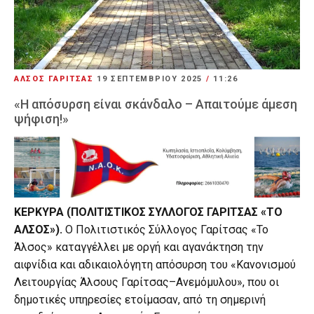
ΑΛΣΟΣ ΓΑΡΙΤΣΑΣ
19 ΣΕΠΤΕΜΒΡΊΟΥ 2025
/
11:26
«Η απόσυρση είναι σκάνδαλο – Απαιτούμε άμεση
ψήφιση!»
ΚΕΡΚΥΡΑ (ΠΟΛΙΤΙΣΤΙΚΟΣ ΣΥΛΛΟΓΟΣ ΓΑΡΙΤΣΑΣ «ΤΟ
ΑΛΣΟΣ»).
Ο Πολιτιστικός Σύλλογος Γαρίτσας «Το
Άλσος» καταγγέλλει με οργή και αγανάκτηση την
αιφνίδια και αδικαιολόγητη απόσυρση του «Κανονισμού
Λειτουργίας Άλσους Γαρίτσας–Ανεμόμυλου», που οι
δημοτικές υπηρεσίες ετοίμασαν, από τη σημερινή