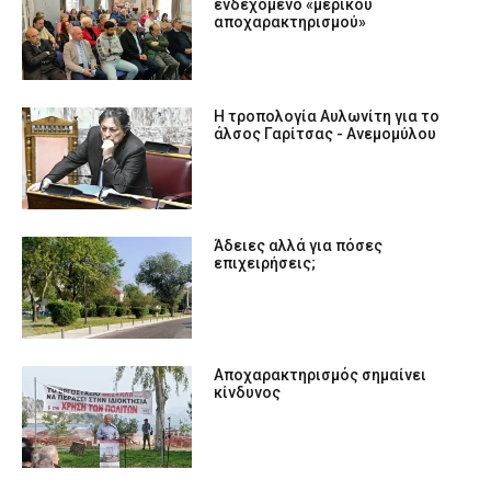
ενδεχόμενο «μερικού
αποχαρακτηρισμού»
Η τροπολογία Αυλωνίτη για το
άλσος Γαρίτσας - Ανεμομύλου
Άδειες αλλά για πόσες
επιχειρήσεις;
Αποχαρακτηρισμός σημαίνει
κίνδυνος