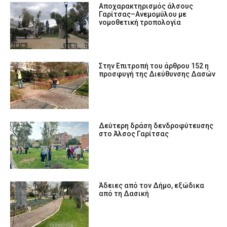
Αποχαρακτηρισμός άλσους
Γαρίτσας–Ανεμομύλου με
νομοθετική τροπολογία
Στην Επιτροπή του άρθρου 152 η
προσφυγή της Διεύθυνσης Δασών
Δεύτερη δράση δενδροφύτευσης
στο Άλσος Γαρίτσας
Άδειες από τον Δήμο, εξώδικα
από τη Δασική