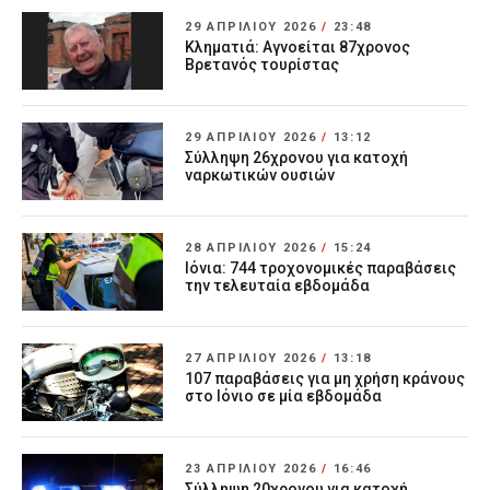
29 ΑΠΡΙΛΊΟΥ 2026
/
23:48
Κληματιά: Αγνοείται 87χρονος
Βρετανός τουρίστας
29 ΑΠΡΙΛΊΟΥ 2026
/
13:12
Σύλληψη 26χρονου για κατοχή
ναρκωτικών ουσιών
28 ΑΠΡΙΛΊΟΥ 2026
/
15:24
Ιόνια: 744 τροχονομικές παραβάσεις
την τελευταία εβδομάδα
27 ΑΠΡΙΛΊΟΥ 2026
/
13:18
107 παραβάσεις για μη χρήση κράνους
στο Ιόνιο σε μία εβδομάδα
23 ΑΠΡΙΛΊΟΥ 2026
/
16:46
Σύλληψη 20χρονου για κατοχή