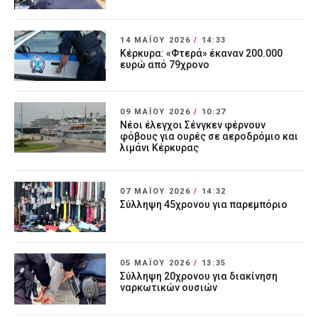
14 ΜΑΪ́ΟΥ 2026
/
14:33
Κέρκυρα: «Φτερά» έκαναν 200.000
ευρώ από 79χρονο
09 ΜΑΪ́ΟΥ 2026
/
10:27
Νέοι έλεγχοι Σένγκεν φέρνουν
φόβους για ουρές σε αεροδρόμιο και
λιμάνι Κέρκυρας
07 ΜΑΪ́ΟΥ 2026
/
14:32
Σύλληψη 45χρονου για παρεμπόριο
05 ΜΑΪ́ΟΥ 2026
/
13:35
Σύλληψη 20χρονου για διακίνηση
ναρκωτικών ουσιών