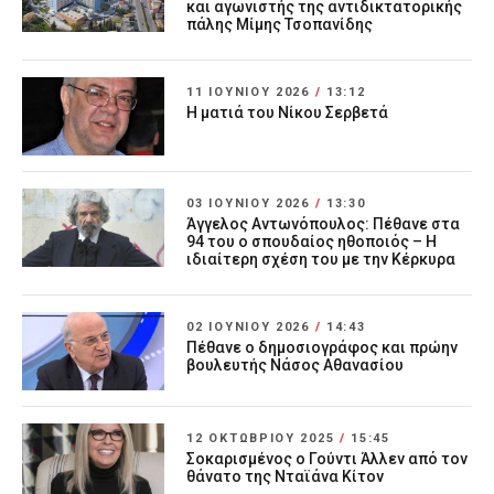
και αγωνιστής της αντιδικτατορικής
πάλης Μίμης Τσοπανίδης
11 ΙΟΥΝΊΟΥ 2026
/
13:12
Η ματιά του Νίκου Σερβετά
03 ΙΟΥΝΊΟΥ 2026
/
13:30
Άγγελος Αντωνόπουλος: Πέθανε στα
94 του ο σπουδαίος ηθοποιός – Η
ιδιαίτερη σχέση του με την Κέρκυρα
02 ΙΟΥΝΊΟΥ 2026
/
14:43
Πέθανε ο δημοσιογράφος και πρώην
βουλευτής Νάσος Αθανασίου
12 ΟΚΤΩΒΡΊΟΥ 2025
/
15:45
Σοκαρισμένος ο Γούντι Άλλεν από τον
θάνατο της Νταϊάνα Κίτον