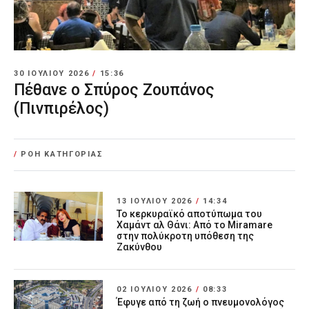
30 ΙΟΥΛΊΟΥ 2026
/
15:36
Πέθανε ο Σπύρος Ζουπάνος
(Πινπιρέλος)
/
ΡΟΗ ΚΑΤΗΓΟΡΙΑΣ
13 ΙΟΥΛΊΟΥ 2026
/
14:34
Το κερκυραϊκό αποτύπωμα του
Χαμάντ αλ Θάνι: Από το Miramare
στην πολύκροτη υπόθεση της
Ζακύνθου
02 ΙΟΥΛΊΟΥ 2026
/
08:33
Έφυγε από τη ζωή ο πνευμονολόγος