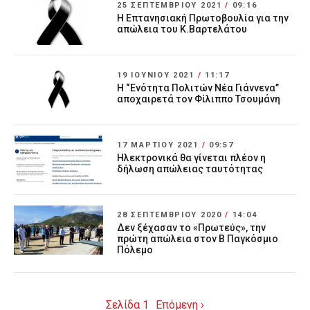
25 ΣΕΠΤΕΜΒΡΊΟΥ 2021
/
09:16
Η Επτανησιακή Πρωτοβουλία για την
απώλεια του Κ.Βαρτελάτου
19 ΙΟΥΝΊΟΥ 2021
/
11:17
Η “Ενότητα Πολιτών Νέα Γιάννενα”
αποχαιρετά τον Φίλιππο Τσουμάνη
17 ΜΑΡΤΊΟΥ 2021
/
09:57
Ηλεκτρονικά θα γίνεται πλέον η
δήλωση απώλειας ταυτότητας
28 ΣΕΠΤΕΜΒΡΊΟΥ 2020
/
14:04
Δεν ξέχασαν το «Πρωτεύς», την
πρώτη απώλεια στον Β Παγκόσμιο
Πόλεμο
Σελίδα 1
Επόμενη ›