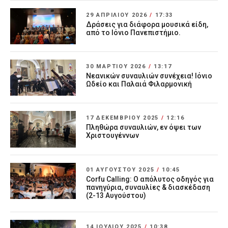
29 ΑΠΡΙΛΊΟΥ 2026
/
17:33
Δράσεις για διάφορα μουσικά είδη,
από το Ιόνιο Πανεπιστήμιο.
30 ΜΑΡΤΊΟΥ 2026
/
13:17
Νεανικών συναυλιών συνέχεια! Ιόνιο
Ωδείο και Παλαιά Φιλαρμονική
17 ΔΕΚΕΜΒΡΊΟΥ 2025
/
12:16
Πληθώρα συναυλιών, εν όψει των
Χριστουγέννων
01 ΑΥΓΟΎΣΤΟΥ 2025
/
10:45
Corfu Calling: Ο απόλυτος οδηγός για
πανηγύρια, συναυλίες & διασκέδαση
(2-13 Αυγούστου)
14 ΙΟΥΛΊΟΥ 2025
/
10:38