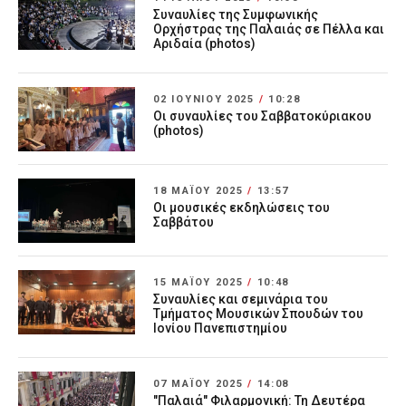
Συναυλίες της Συμφωνικής
Ορχήστρας της Παλαιάς σε Πέλλα και
Αριδαία (photos)
02 ΙΟΥΝΊΟΥ 2025
/
10:28
Οι συναυλίες του Σαββατοκύριακου
(photos)
18 ΜΑΪ́ΟΥ 2025
/
13:57
Οι μουσικές εκδηλώσεις του
Σαββάτου
15 ΜΑΪ́ΟΥ 2025
/
10:48
Συναυλίες και σεμινάρια του
Τμήματος Μουσικών Σπουδών του
Ιονίου Πανεπιστημίου
07 ΜΑΪ́ΟΥ 2025
/
14:08
"Παλαιά" Φιλαρμονική: Τη Δευτέρα