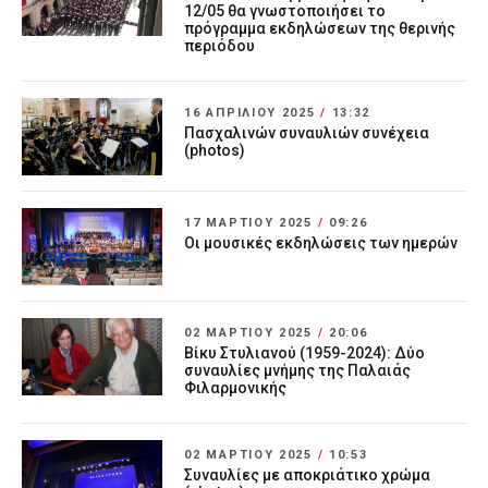
12/05 θα γνωστοποιήσει το
πρόγραμμα εκδηλώσεων της θερινής
περιόδου
16 ΑΠΡΙΛΊΟΥ 2025
/
13:32
Πασχαλινών συναυλιών συνέχεια
(photos)
17 ΜΑΡΤΊΟΥ 2025
/
09:26
Οι μουσικές εκδηλώσεις των ημερών
02 ΜΑΡΤΊΟΥ 2025
/
20:06
Βίκυ Στυλιανού (1959-2024): Δύο
συναυλίες μνήμης της Παλαιάς
Φιλαρμονικής
02 ΜΑΡΤΊΟΥ 2025
/
10:53
Συναυλίες με αποκριάτικο χρώμα